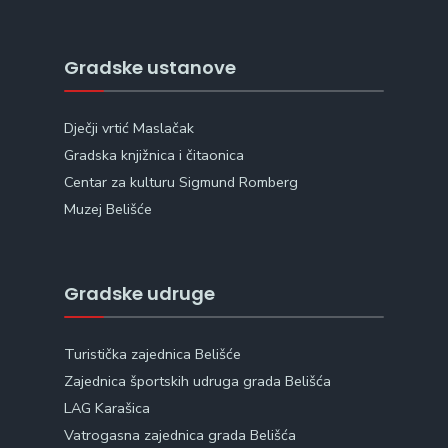
Gradske ustanove
Dječji vrtić Maslačak
Gradska knjižnica i čitaonica
Centar za kulturu Sigmund Romberg
Muzej Belišće
Gradske udruge
Turistička zajednica Belišće
Zajednica športskih udruga grada Belišća
LAG Karašica
Vatrogasna zajednica grada Belišća