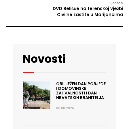
Sljedeće:
DVD Belišće na terenskoj vježbi
Civilne zaštite u Marijancima
Novosti
OBILJEŽEN DAN POBJEDE
I DOMOVINSKE
ZAHVALNOSTI I DAN
HRVATSKIH BRANITELJA
06.08.2026.