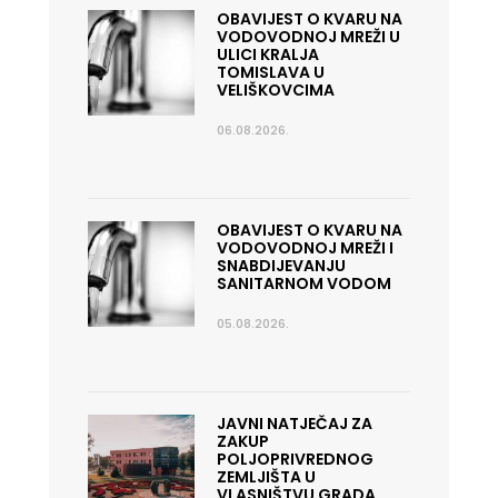
OBAVIJEST O KVARU NA
VODOVODNOJ MREŽI U
ULICI KRALJA
TOMISLAVA U
VELIŠKOVCIMA
06.08.2026.
OBAVIJEST O KVARU NA
VODOVODNOJ MREŽI I
SNABDIJEVANJU
SANITARNOM VODOM
05.08.2026.
JAVNI NATJEČAJ ZA
ZAKUP
POLJOPRIVREDNOG
ZEMLJIŠTA U
VLASNIŠTVU GRADA