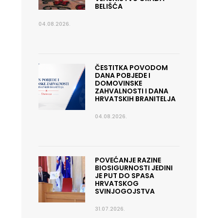
BELIŠĆA
04.08.2026.
ČESTITKA POVODOM
DANA POBJEDE I
DOMOVINSKE
ZAHVALNOSTI I DANA
HRVATSKIH BRANITELJA
04.08.2026.
POVEĆANJE RAZINE
BIOSIGURNOSTI JEDINI
JE PUT DO SPASA
HRVATSKOG
SVINJOGOJSTVA
31.07.2026.