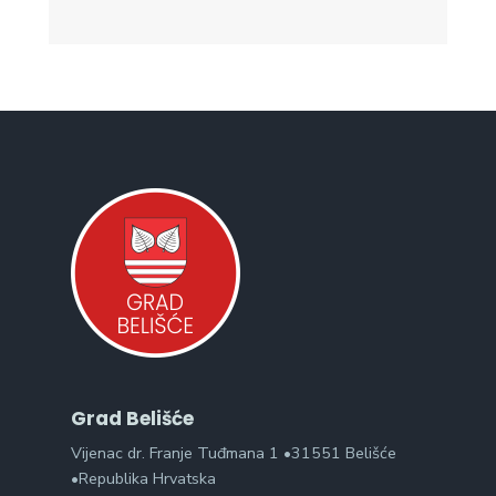
Grad Belišće
Vijenac dr. Franje Tuđmana 1 •31551 Belišće
•Republika Hrvatska