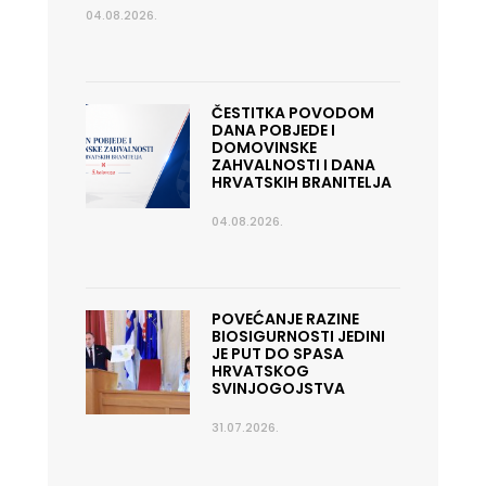
04.08.2026.
ČESTITKA POVODOM
DANA POBJEDE I
DOMOVINSKE
ZAHVALNOSTI I DANA
HRVATSKIH BRANITELJA
04.08.2026.
POVEĆANJE RAZINE
BIOSIGURNOSTI JEDINI
JE PUT DO SPASA
HRVATSKOG
SVINJOGOJSTVA
31.07.2026.