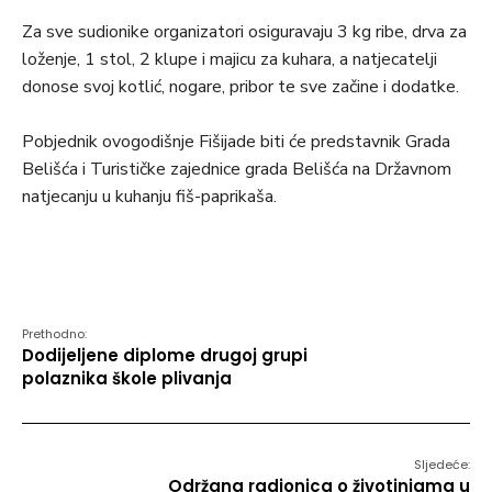
Za sve sudionike organizatori osiguravaju 3 kg ribe, drva za
loženje, 1 stol, 2 klupe i majicu za kuhara, a natjecatelji
donose svoj kotlić, nogare, pribor te sve začine i dodatke.
Pobjednik ovogodišnje Fišijade biti će predstavnik Grada
Belišća i Turističke zajednice grada Belišća na Državnom
natjecanju u kuhanju fiš-paprikaša.
Prethodno:
Dodijeljene diplome drugoj grupi
polaznika škole plivanja
Sljedeće:
Održana radionica o životinjama u