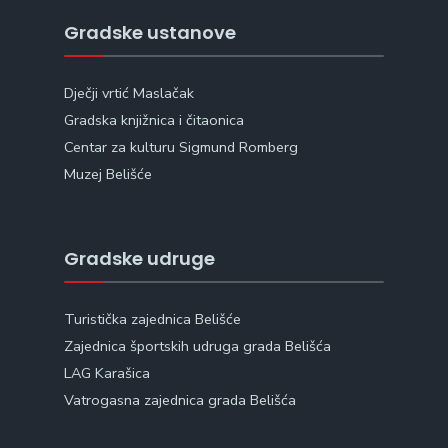
Gradske ustanove
Dječji vrtić Maslačak
Gradska knjižnica i čitaonica
Centar za kulturu Sigmund Romberg
Muzej Belišće
Gradske udruge
Turistička zajednica Belišće
Zajednica športskih udruga grada Belišća
LAG Karašica
Vatrogasna zajednica grada Belišća