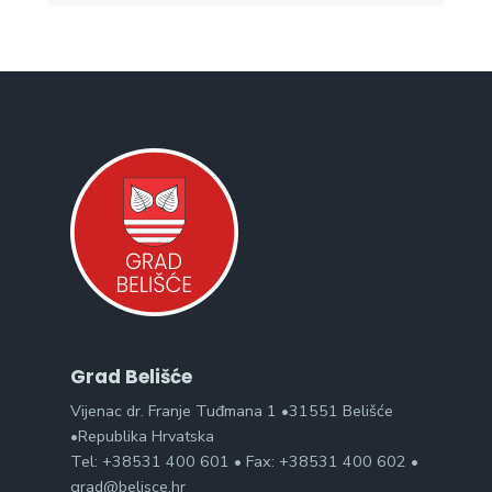
Grad Belišće
Vijenac dr. Franje Tuđmana 1 •31551 Belišće
•Republika Hrvatska
Tel: +38531 400 601 • Fax: +38531 400 602 •
grad@belisce.hr