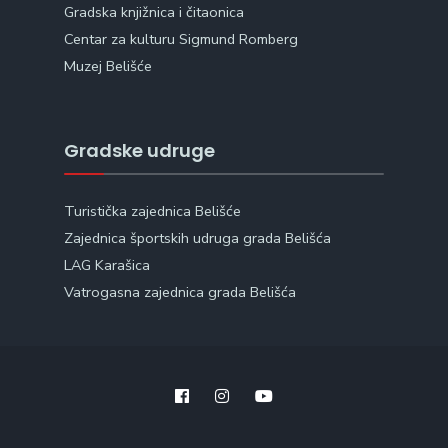
Gradska knjižnica i čitaonica
Centar za kulturu Sigmund Romberg
Muzej Belišće
Gradske udruge
Turistička zajednica Belišće
Zajednica športskih udruga grada Belišća
LAG Karašica
Vatrogasna zajednica grada Belišća