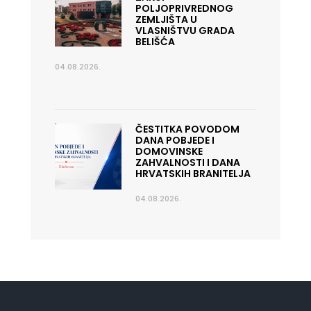
POLJOPRIVREDNOG
ZEMLJIŠTA U
VLASNIŠTVU GRADA
BELIŠĆA
04.08.2026.
ČESTITKA POVODOM
DANA POBJEDE I
DOMOVINSKE
ZAHVALNOSTI I DANA
HRVATSKIH BRANITELJA
04.08.2026.