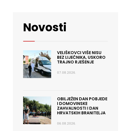
Novosti
VELIŠKOVCI VIŠE NISU
BEZ LIJEČNIKA, USKORO
TRAJNO RJEŠENJE
07.08.2026.
OBILJEŽEN DAN POBJEDE
I DOMOVINSKE
ZAHVALNOSTI I DAN
HRVATSKIH BRANITELJA
06.08.2026.