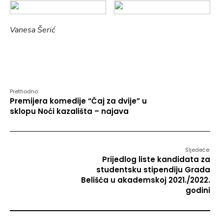
Vanesa Šerić
Prethodno:
Premijera komedije “Čaj za dvije” u
sklopu Noći kazališta – najava
Sljedeće:
Prijedlog liste kandidata za
studentsku stipendiju Grada
Belišća u akademskoj 2021./2022.
godini