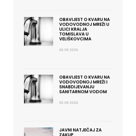
OBAVIJEST O KVARU NA
VODOVODNOJ MREŽI U
ULICI KRALJA
TOMISLAVA U
VELIŠKOVCIMA
06.08.2026.
OBAVIJEST O KVARU NA
VODOVODNOJ MREŽI I
SNABDIJEVANJU
SANITARNOM VODOM
05.08.2026.
JAVNI NATJEČAJ ZA
ZAKUP