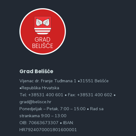
Grad Belišće
Vijenac dr. Franje Tuđmana 1 •31551 Belišće
•Republika Hrvatska
Tel: +38531 400 601 • Fax: +38531 400 602 •
grad@belisce.hr
Ponedjeljak – Petak, 7:00 – 15:00 • Rad sa
strankama 9:00 – 13:00
OIB: 70663673307 • IBAN:
HR7924070001801600001