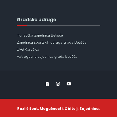
Gradske udruge
Turistička zajednica Belišće
Zajednica športskih udruga grada Belišća
LAG Karašica
Vatrogasna zajednica grada Belišća
Različitost. Mogućnosti. Obitelj. Zajednica.