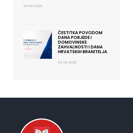
04.08.2026.
ČESTITKA POVODOM
DANA POBJEDE I
DOMOVINSKE
ZAHVALNOSTI I DANA
HRVATSKIH BRANITELJA
04.08.2026.