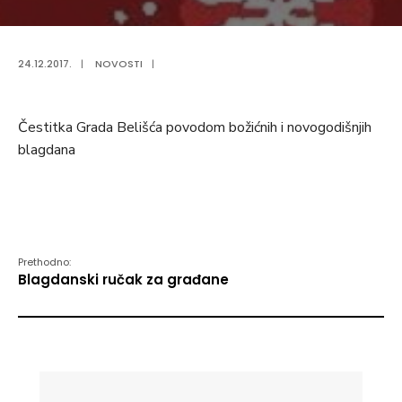
24.12.2017.
|
NOVOSTI
|
Čestitka Grada Belišća povodom božićnih i novogodišnjih
blagdana
Prethodno:
Blagdanski ručak za građane