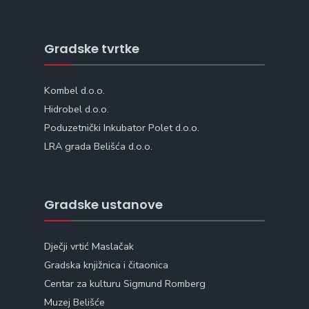
Gradske tvrtke
Kombel d.o.o.
Hidrobel d.o.o.
Poduzetnički Inkubator Polet d.o.o.
LRA grada Belišća d.o.o.
Gradske ustanove
Dječji vrtić Maslačak
Gradska knjižnica i čitaonica
Centar za kulturu Sigmund Romberg
Muzej Belišće