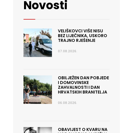
Novosti
VELIŠKOVCI VIŠE NISU
BEZ LIJEČNIKA, USKORO
TRAJNO RJEŠENJE
07.08.2026.
OBILJEŽEN DAN POBJEDE
I DOMOVINSKE
ZAHVALNOSTI I DAN
HRVATSKIH BRANITELJA
06.08.2026.
OBAVIJEST O KVARU NA