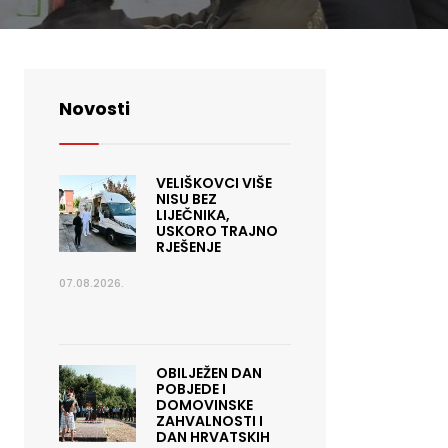
Novosti
VELIŠKOVCI VIŠE
NISU BEZ
LIJEČNIKA,
USKORO TRAJNO
RJEŠENJE
07.08.2026.
OBILJEŽEN DAN
POBJEDE I
DOMOVINSKE
ZAHVALNOSTI I
DAN HRVATSKIH