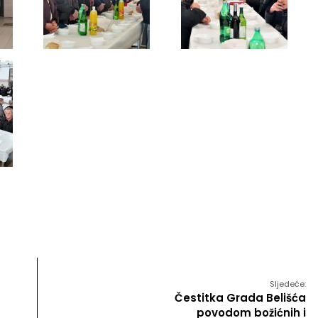
Sljedeće:
Čestitka Grada Belišća
povodom božićnih i