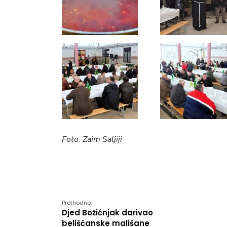
Foto: Zaim Saljiji
Prethodno:
Djed Božićnjak darivao
belišćanske mališane