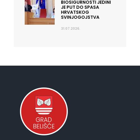
BIOSIGURNOSTI JEDINI
JE PUT DO SPASA
HRVATSKOG
SVINJOGOJSTVA
31.07.2026.