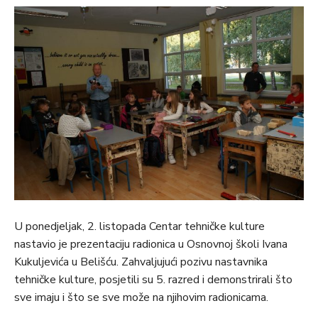
U ponedjeljak, 2. listopada Centar tehničke kulture
nastavio je prezentaciju radionica u Osnovnoj školi Ivana
Kukuljevića u Belišću. Zahvaljujući pozivu nastavnika
tehničke kulture, posjetili su 5. razred i demonstrirali što
sve imaju i što se sve može na njihovim radionicama.