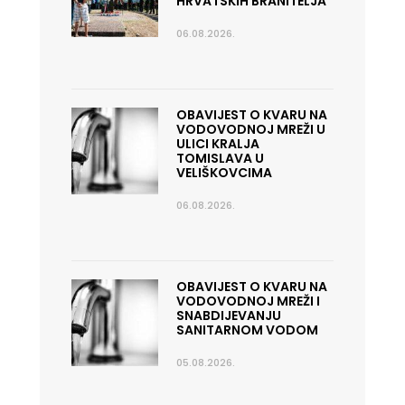
HRVATSKIH BRANITELJA
06.08.2026.
OBAVIJEST O KVARU NA
VODOVODNOJ MREŽI U
ULICI KRALJA
TOMISLAVA U
VELIŠKOVCIMA
06.08.2026.
OBAVIJEST O KVARU NA
VODOVODNOJ MREŽI I
SNABDIJEVANJU
SANITARNOM VODOM
05.08.2026.