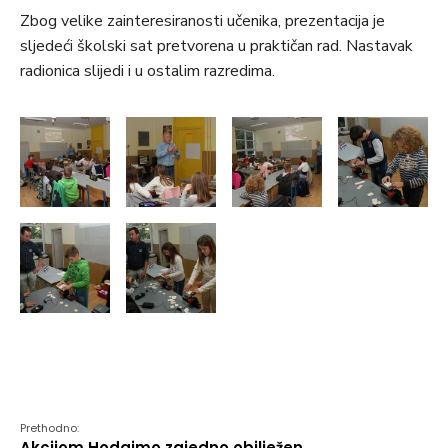
Zbog velike zainteresiranosti učenika, prezentacija je
sljedeći školski sat pretvorena u praktičan rad. Nastavak
radionica slijedi i u ostalim razredima.
Prethodno:
Akcijom Hodajmo zajedno obilježen