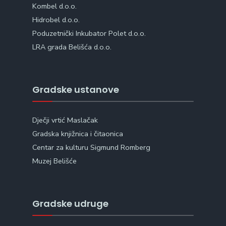
Kombel d.o.o.
Hidrobel d.o.o.
Poduzetnički Inkubator Polet d.o.o.
LRA grada Belišća d.o.o.
Gradske ustanove
Dječji vrtić Maslačak
Gradska knjižnica i čitaonica
Centar za kulturu Sigmund Romberg
Muzej Belišće
Gradske udruge