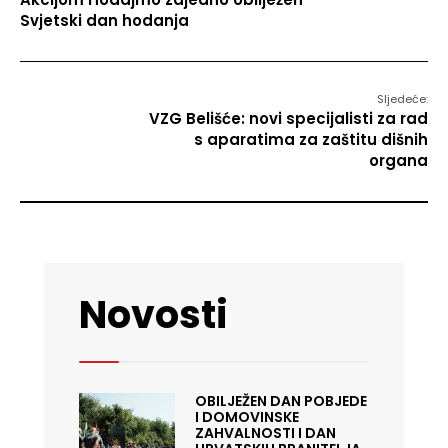
Svjetski dan hodanja
Sljedeće:
VZG Belišće: novi specijalisti za rad
s aparatima za zaštitu dišnih
organa
Novosti
OBILJEŽEN DAN POBJEDE
I DOMOVINSKE
ZAHVALNOSTI I DAN