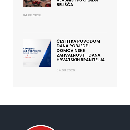
VLASNIŠTVU GRADA
BELIŠĆA
04.08.2026.
ČESTITKA POVODOM
DANA POBJEDE I
DOMOVINSKE
ZAHVALNOSTI I DANA
HRVATSKIH BRANITELJA
04.08.2026.