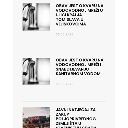
OBAVIJEST O KVARU NA
VODOVODNOJ MREŽI U
ULICI KRALJA
TOMISLAVA U
VELIŠKOVCIMA
06.08.2026.
OBAVIJEST O KVARU NA
VODOVODNOJ MREŽI I
SNABDIJEVANJU
SANITARNOM VODOM
05.08.2026.
JAVNI NATJEČAJ ZA
ZAKUP
POLJOPRIVREDNOG
ZEMLJIŠTA U