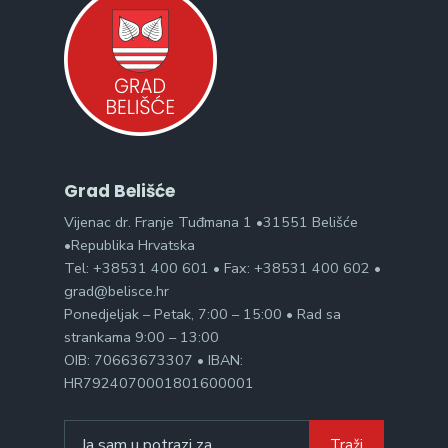
Grad Belišće
Vijenac dr. Franje Tuđmana 1 •31551 Belišće
•Republika Hrvatska
Tel: +38531 400 601 • Fax: +38531 400 602 •
grad@belisce.hr
Ponedjeljak – Petak, 7:00 – 15:00 • Rad sa
strankama 9:00 – 13:00
OIB: 70663673307 • IBAN:
HR7924070001801600001
Search
Traži