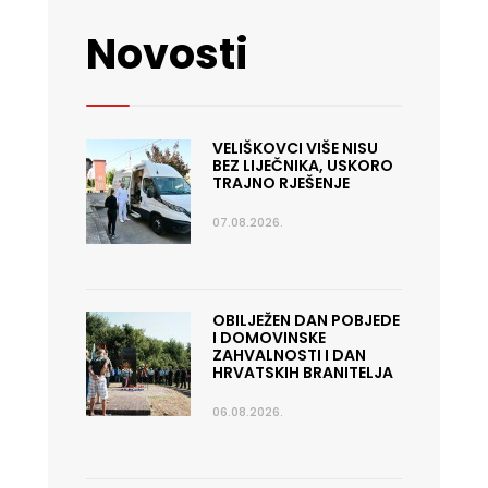
Novosti
VELIŠKOVCI VIŠE NISU
BEZ LIJEČNIKA, USKORO
TRAJNO RJEŠENJE
07.08.2026.
OBILJEŽEN DAN POBJEDE
I DOMOVINSKE
ZAHVALNOSTI I DAN
HRVATSKIH BRANITELJA
06.08.2026.