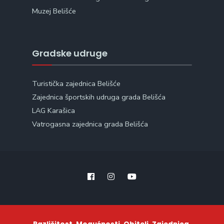
Muzej Belišće
Gradske udruge
Turistička zajednica Belišće
Zajednica športskih udruga grada Belišća
LAG Karašica
Vatrogasna zajednica grada Belišća