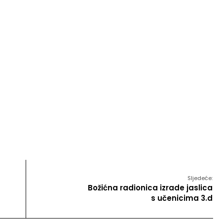
Sljedeće:
Božićna radionica izrade jaslica
s učenicima 3.d