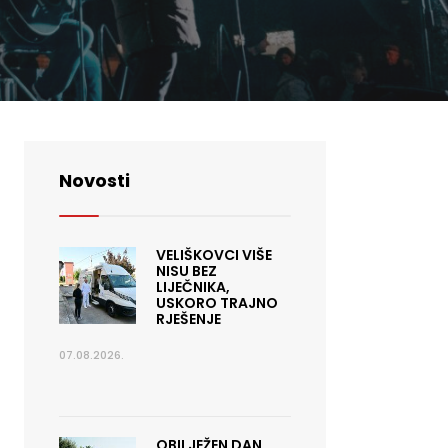
Novosti
VELIŠKOVCI VIŠE
NISU BEZ
LIJEČNIKA,
USKORO TRAJNO
RJEŠENJE
07.08.2026.
OBILJEŽEN DAN