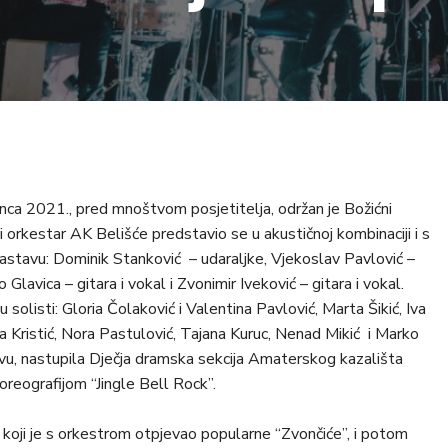
nca 2021., pred mnoštvom posjetitelja, održan je Božićni
orkestar AK Belišće predstavio se u akustičnoj kombinaciji i s
astavu: Dominik Stanković – udaraljke, Vjekoslav Pavlović –
Glavica – gitara i vokal i Zvonimir Iveković – gitara i vokal.
solisti: Gloria Čolaković i Valentina Pavlović, Marta Šikić, Iva
a Kristić, Nora Pastulović, Tajana Kuruc, Nenad Mikić i Marko
avu, nastupila Dječja dramska sekcija Amaterskog kazališta
eografijom “Jingle Bell Rock”.
k koji je s orkestrom otpjevao popularne “Zvončiće”, i potom