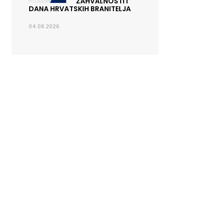
ZAHVALNOSTI I
DANA HRVATSKIH BRANITELJA
04.08.2026.