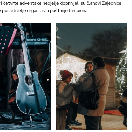
i četvrte adventske nedjelje doprinijeli su članovi Zajednice
 posjetitelje organizirali puštanje lampiona.