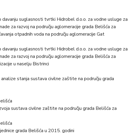
 davanju suglasnosti tvrtki Hidrobel d.o.o. za vodne usluge za
knade za razvoj na području aglomeracije grada Belišća za
šćavanja otpadnih voda na području aglomeracije Gat
 davanju suglasnosti tvrtki Hidrobel d.o.o. za vodne usluge za
knade za razvoj na području aglomeracije grada Belišća za
zacije u naselju Bistrinci
 analize stanja sustava civilne zaštite na području grada
Belišća
zvoja sustava civilne zaštite na području grada Belišća za
Belišća
jednice grada Belišća u 2015. godini