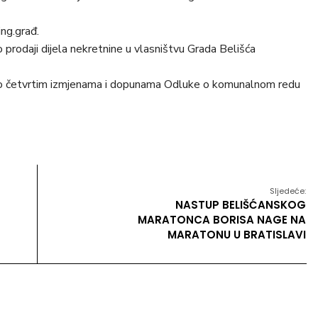
ing.građ.
 prodaji dijela nekretnine u vlasništvu Grada Belišća
e o četvrtim izmjenama i dopunama Odluke o komunalnom redu
Sljedeće:
NASTUP BELIŠĆANSKOG
MARATONCA BORISA NAGE NA
MARATONU U BRATISLAVI