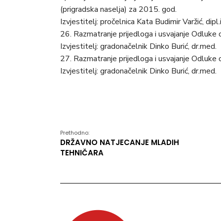
(prigradska naselja) za 2015. god.
Izvjestitelj: pročelnica Kata Budimir Varžić, dipl.
26. Razmatranje prijedloga i usvajanje Odluke o
Izvjestitelj: gradonačelnik Dinko Burić, dr.med.
27. Razmatranje prijedloga i usvajanje Odluk
Izvjestitelj: gradonačelnik Dinko Burić, dr.med.
Prethodno:
DRŽAVNO NATJECANJE MLADIH
TEHNIČARA