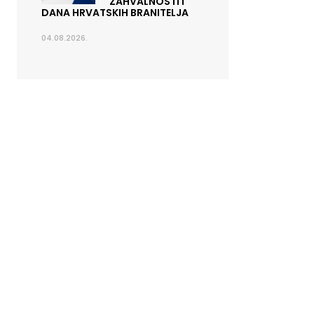
ZAHVALNOSTI I
DANA HRVATSKIH BRANITELJA
04.08.2026.