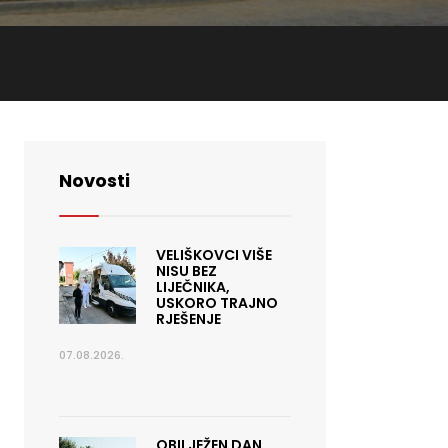
Novosti
VELIŠKOVCI VIŠE
NISU BEZ
LIJEČNIKA,
USKORO TRAJNO
RJEŠENJE
07.08.2026.
OBILJEŽEN DAN