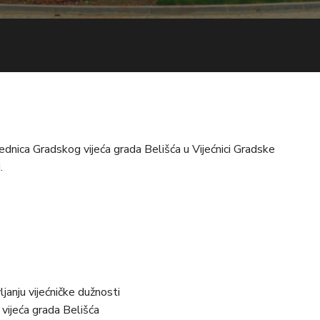
jednica Gradskog vijeća grada Belišća u Vijećnici Gradske
.
janju vijećničke dužnosti
 vijeća grada Belišća