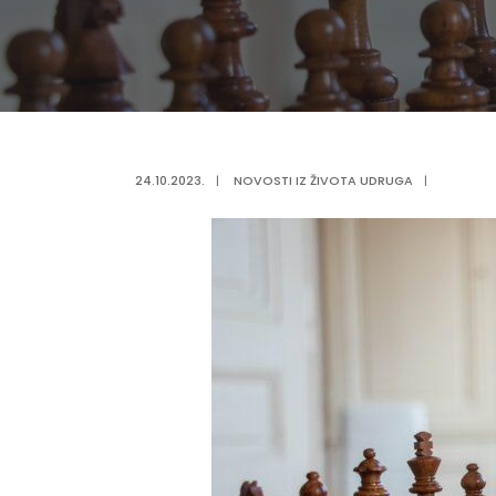
24.10.2023.
|
NOVOSTI IZ ŽIVOTA UDRUGA
|