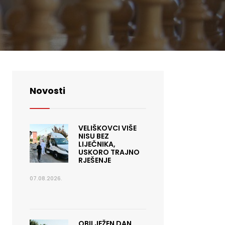
Novosti
VELIŠKOVCI VIŠE
NISU BEZ
LIJEČNIKA,
USKORO TRAJNO
RJEŠENJE
07.08.2026.
OBILJEŽEN DAN