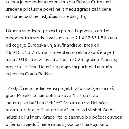
kojega je provedena rekonstrukcija Palače Gutmann i
uređene pristupne površine između zgrada zaštićene
kulturne baštine, uključujući i središnji trg.
Ukupna vrijednost projekta prema Ugovoru o dodjeli
bespovratnih sredstava iznosila je 21.407.631,56 kuna,
od čega je Europska unija sufinancirala iznos od
16.919.313.76 kuna. Provedba projekta započela je 1.
rujna 2019., a završava 30. lipnja 2023. godine. Nositelj
projekta je Grad Belišće, a projektni partner Turistička
zajednica Grada Belišća.
“Zaključujemo jedan veliki projekt, vrlo značajan za naš
grad. Projekt se simbolično zove “List do lista –
industrijska baština Belišće”. Mislim da svi Belišćani
razumiju zašto je “List do lista”, jer je to i simbol Grada,
nalazi se i u imenu Grada i to je zapravo bio početak svega
o čemu i svjedoči naša industrijska baština koju smo