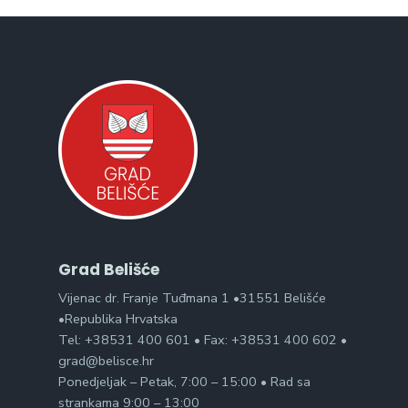
Grad Belišće
Vijenac dr. Franje Tuđmana 1 •31551 Belišće
•Republika Hrvatska
Tel: +38531 400 601 • Fax: +38531 400 602 •
grad@belisce.hr
Ponedjeljak – Petak, 7:00 – 15:00 • Rad sa
strankama 9:00 – 13:00