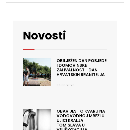
Novosti
OBILJEŽEN DAN POBJEDE
I DOMOVINSKE
ZAHVALNOSTI I DAN
HRVATSKIH BRANITELJA
06.08.2026.
OBAVIJEST O KVARU NA
VODOVODNOJ MREŽI U
ULICI KRALJA
TOMISLAVA U
VELIŠKOVCIMA