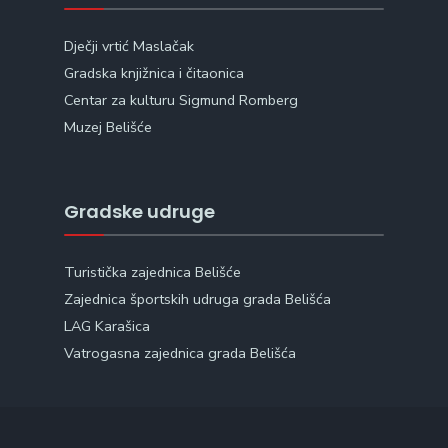
Dječji vrtić Maslačak
Gradska knjižnica i čitaonica
Centar za kulturu Sigmund Romberg
Muzej Belišće
Gradske udruge
Turistička zajednica Belišće
Zajednica športskih udruga grada Belišća
LAG Karašica
Vatrogasna zajednica grada Belišća