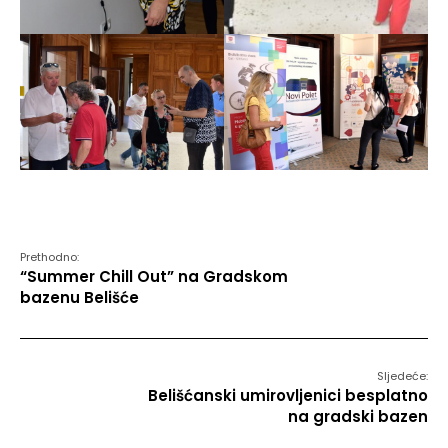
Prethodno:
“Summer Chill Out” na Gradskom
bazenu Belišće
Sljedeće:
Belišćanski umirovljenici besplatno
na gradski bazen