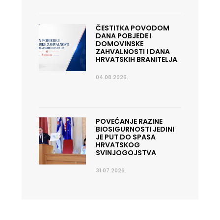
ČESTITKA POVODOM
DANA POBJEDE I
DOMOVINSKE
ZAHVALNOSTI I DANA
HRVATSKIH BRANITELJA
04.08.2026.
POVEĆANJE RAZINE
BIOSIGURNOSTI JEDINI
JE PUT DO SPASA
HRVATSKOG
SVINJOGOJSTVA
31.07.2026.