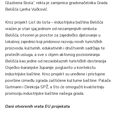
Glazbena škola”, rekla je zamjenica gradonačelnika Grada
Belišća Ljerka Vučković.
Kroz projekt List do lista – industrijska baština Belišća
vraćen je stari sjaj jednom od nezamjenjivih simbola
Belišća, otvoren je prostor za zajedničko djelovanje u
lokalnoj zajednici koji pridonosi razvoju novih turističkih
proizvoda, kulturnih, edukativnih i društvenih sadržaja te
pratećih usluga, a sve s ciljem aktivnog pozicioniranja
Belišća kao jedne od nezaobilaznih turističkih destinacija
Osječko-baranjske županije, poglavito u kontekstu
industrijske baštine. Kroz projekt su uređene i pristupne
površine između zgrada zaštićene kulturne baštine: Palača
Gutmann i Direkcija SPŽ, a što će omogućiti kvalitetniju
promociju industrijske baštine našega grada.
Dani otvorenih vrata EU projekata