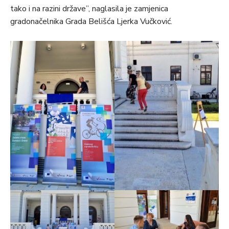
tako i na razini države”, naglasila je zamjenica
gradonačelnika Grada Belišća Ljerka Vučković.