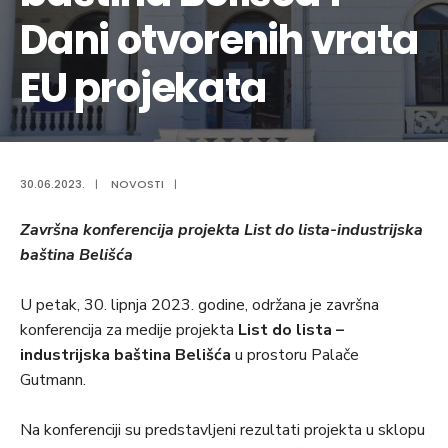
Dani otvorenih vrata
EU projekata
30.06.2023.
|
NOVOSTI
|
Završna konferencija projekta
List do lista-indu
strijska
baština Belišća
U petak, 30. lipnja 2023.
godine, održana je završna
konferencija za medije projekta
List do lista –
industrijska baština Belišća
u prostoru Palače
Gutmann.
Na konferenciji su predstavljeni rezultati projekta u sklopu