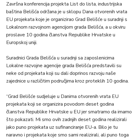
Završna konferencija projekta List do lista, industrijska
baština Belišća održana je u sklopu Dana otvorenih vrata
EU projekata koje je organizirao Grad Belišće u suradnji s
Lokalnom razvojnom agencijom grada Belišća, a u okviru
proslave 10 godina članstva Republike Hrvatske u
Europskoj uniji.
Suradnici Grada Belišća u suradnji sa zaposlenicima
Lokalne razvojne agencije grada Belišća predstavili su
neke od projekata koji su dali doprinos razvoju naše
zajednice u različitim područjima kroz proteklih 10 godina.
“Grad Belišće sudjeluje u Danima otvorenih vrata EU
projekata koji se organizira povodom deset godina
članstva Republike Hrvatske u EU jer smatramo da imamo
što pokazati. Mi smo ovih zadnjih deset godina realizirali
jako puno projekata uz sufinanciranje EU-a. Bilo je tu
naravno i projekata koje smo sami realizirali, ali puno toga