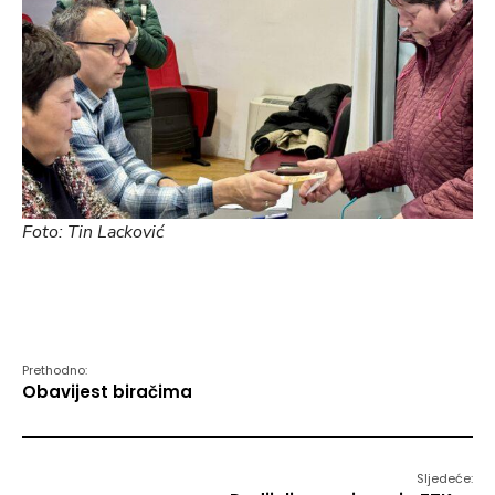
Foto: Tin Lacković
Prethodno:
Obavijest biračima
Sljedeće: