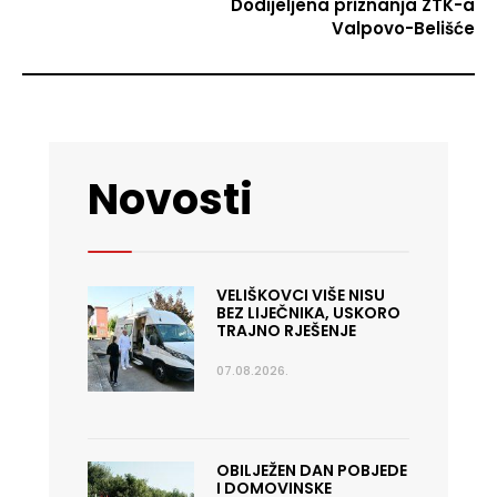
Dodijeljena priznanja ZTK-a
Valpovo-Belišće
Novosti
VELIŠKOVCI VIŠE NISU
BEZ LIJEČNIKA, USKORO
TRAJNO RJEŠENJE
07.08.2026.
OBILJEŽEN DAN POBJEDE
I DOMOVINSKE