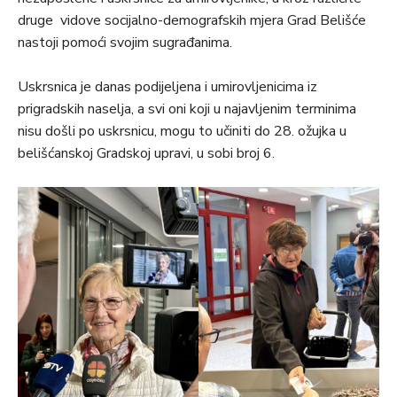
druge vidove socijalno-demografskih mjera Grad Belišće
nastoji pomoći svojim sugrađanima.
Uskrsnica je danas podijeljena i umirovljenicima iz
prigradskih naselja, a svi oni koji u najavljenim terminima
nisu došli po uskrsnicu, mogu to učiniti do 28. ožujka u
belišćanskoj Gradskoj upravi, u sobi broj 6.