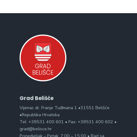
Grad Belišće
Vijenac dr. Franje Tuđmana 1 •31551 Belišće
•Republika Hrvatska
Tel: +38531 400 601 • Fax: +38531 400 602 •
grad@belisce.hr
Ponedjeljak – Petak, 7:00 – 15:00 • Rad sa