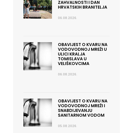
ZAHVALNOSTI I DAN
HRVATSKIH BRANITELJA
06.08.2026.
OBAVIJEST O KVARU NA
VODOVODNOJ MREŽI U
ULICI KRALJA
TOMISLAVA U
VELIŠKOVCIMA
06.08.2026.
OBAVIJEST O KVARU NA
VODOVODNOJ MREŽI I
SNABDIJEVANJU
SANITARNOM VODOM
05.08.2026.