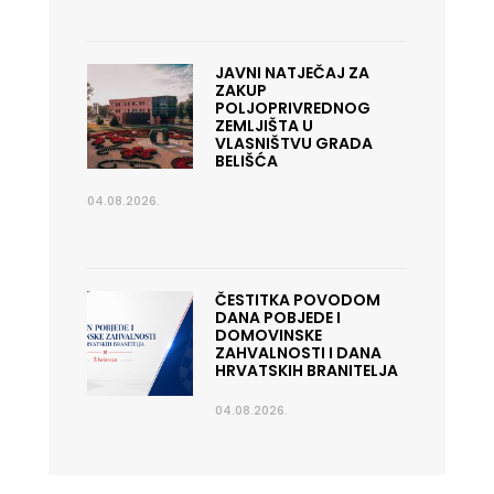
JAVNI NATJEČAJ ZA
ZAKUP
POLJOPRIVREDNOG
ZEMLJIŠTA U
VLASNIŠTVU GRADA
BELIŠĆA
04.08.2026.
ČESTITKA POVODOM
DANA POBJEDE I
DOMOVINSKE
ZAHVALNOSTI I DANA
HRVATSKIH BRANITELJA
04.08.2026.