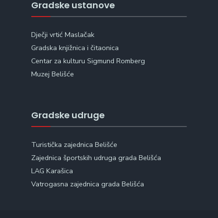
Gradske ustanove
Dječji vrtić Maslačak
Gradska knjižnica i čitaonica
Centar za kulturu Sigmund Romberg
Muzej Belišće
Gradske udruge
Turistička zajednica Belišće
Zajednica športskih udruga grada Belišća
LAG Karašica
Vatrogasna zajednica grada Belišća