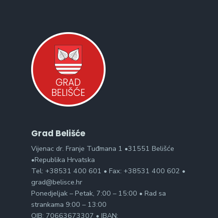
Grad Belišće
Vijenac dr. Franje Tuđmana 1 •31551 Belišće
•Republika Hrvatska
Tel: +38531 400 601 • Fax: +38531 400 602 •
grad@belisce.hr
Ponedjeljak – Petak, 7:00 – 15:00 • Rad sa
strankama 9:00 – 13:00
OIB: 70663673307 • IBAN: