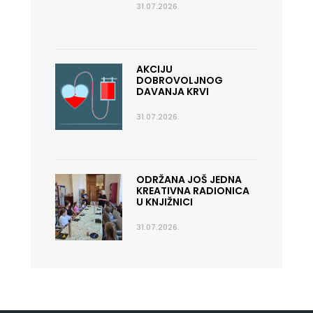
31.07.2026.
AKCIJU
DOBROVOLJNOG
DAVANJA KRVI
31.07.2026.
ODRŽANA JOŠ JEDNA
KREATIVNA RADIONICA
U KNJIŽNICI
31.07.2026.