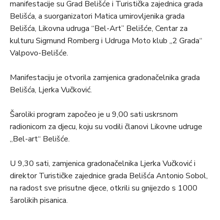
manifestacije su Grad Belišće i Turistička zajednica grada
Belišća, a suorganizatori Matica umirovljenika grada
Belišća, Likovna udruga “Bel-Art” Belišće, Centar za
kulturu Sigmund Romberg i Udruga Moto klub „2 Grada“
Valpovo-Belišće.
Manifestaciju je otvorila zamjenica gradonačelnika grada
Belišća, Ljerka Vučković.
Šaroliki program započeo je u 9,00 sati uskrsnom
radionicom za djecu, koju su vodili članovi Likovne udruge
„Bel-art“ Belišće.
U 9,30 sati, zamjenica gradonačelnika Ljerka Vučković i
direktor Turističke zajednice grada Belišća Antonio Sobol,
na radost sve prisutne djece, otkrili su gnijezdo s 1000
šarolikih pisanica.