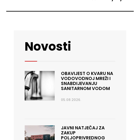
Novosti
OBAVIJEST O KVARU NA
VODOVODNOJ MREŽI I
SNABDIJEVANJU
SANITARNOM VODOM
05.08.2026.
JAVNI NATJEČAJ ZA
ZAKUP
POLJOPRIVREDNOG