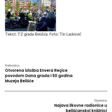
Tekst: TZ grada Belišća, Foto: Tin Lacković
Prethodno:
Otvorena izložba Envera Reçice
povodom Dana grada i 50 godina
Muzeja Belišće
Sljedeće:
Najava likovne radionice u
belišćanskoj knjižnici