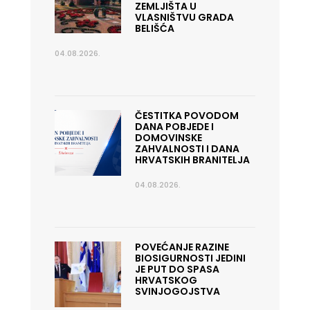
ZEMLJIŠTA U
VLASNIŠTVU GRADA
BELIŠĆA
04.08.2026.
ČESTITKA POVODOM
DANA POBJEDE I
DOMOVINSKE
ZAHVALNOSTI I DANA
HRVATSKIH BRANITELJA
04.08.2026.
POVEĆANJE RAZINE
BIOSIGURNOSTI JEDINI
JE PUT DO SPASA
HRVATSKOG
SVINJOGOJSTVA