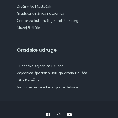
Dječji vrtić Maslačak
Gradska knjižnica i čitaonica
Centar za kulturu Sigmund Romberg
Muzej Belišće
Gradske udruge
Turistička zajednica Belišće
Zajednica športskih udruga grada Belišća
LAG Karašica
Vatrogasna zajednica grada Belišća