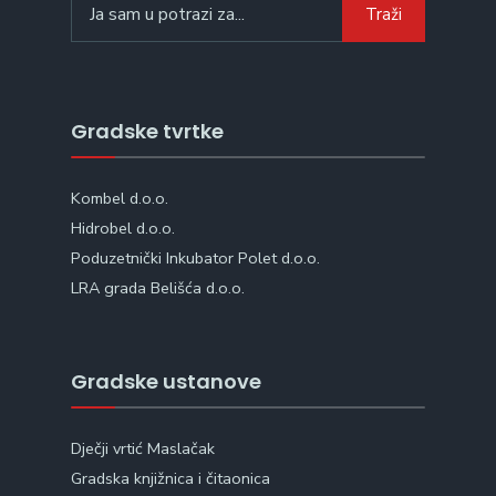
Traži
for:
Gradske tvrtke
Kombel d.o.o.
Hidrobel d.o.o.
Poduzetnički Inkubator Polet d.o.o.
LRA grada Belišća d.o.o.
Gradske ustanove
Dječji vrtić Maslačak
Gradska knjižnica i čitaonica