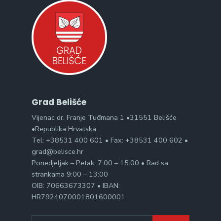
Grad Belišće
Vijenac dr. Franje Tuđmana 1 •31551 Belišće
•Republika Hrvatska
Tel: +38531 400 601 • Fax: +38531 400 602 •
grad@belisce.hr
Ponedjeljak – Petak, 7:00 – 15:00 • Rad sa
strankama 9:00 – 13:00
OIB: 70663673307 • IBAN:
HR7924070001801600001
Search