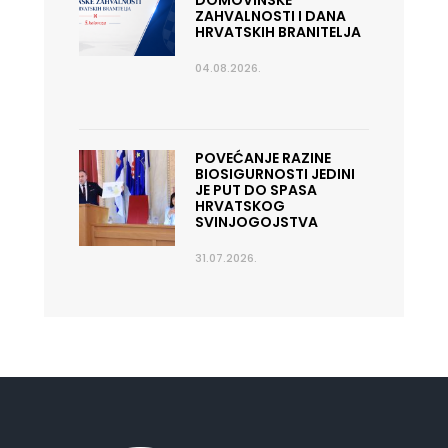
DOMOVINSKE
ZAHVALNOSTI I DANA
HRVATSKIH BRANITELJA
04.08.2026.
POVEĆANJE RAZINE
BIOSIGURNOSTI JEDINI
JE PUT DO SPASA
HRVATSKOG
SVINJOGOJSTVA
31.07.2026.