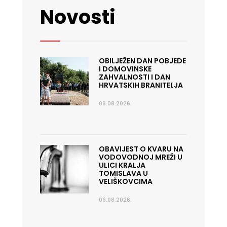
Novosti
OBILJEŽEN DAN POBJEDE
I DOMOVINSKE
ZAHVALNOSTI I DAN
HRVATSKIH BRANITELJA
06.08.2026.
OBAVIJEST O KVARU NA
VODOVODNOJ MREŽI U
ULICI KRALJA
TOMISLAVA U
VELIŠKOVCIMA
06.08.2026.