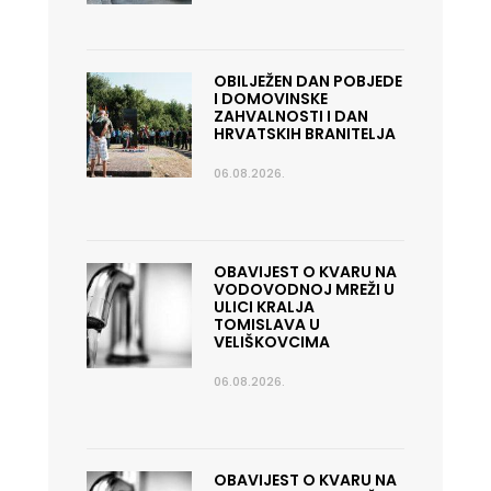
OBILJEŽEN DAN POBJEDE
I DOMOVINSKE
ZAHVALNOSTI I DAN
HRVATSKIH BRANITELJA
06.08.2026.
OBAVIJEST O KVARU NA
VODOVODNOJ MREŽI U
ULICI KRALJA
TOMISLAVA U
VELIŠKOVCIMA
06.08.2026.
OBAVIJEST O KVARU NA