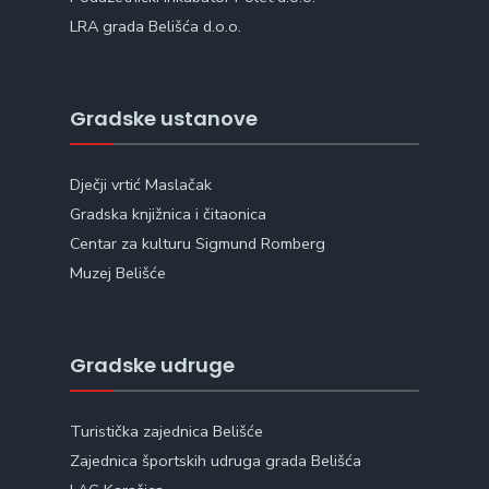
LRA grada Belišća d.o.o.
Gradske ustanove
Dječji vrtić Maslačak
Gradska knjižnica i čitaonica
Centar za kulturu Sigmund Romberg
Muzej Belišće
Gradske udruge
Turistička zajednica Belišće
Zajednica športskih udruga grada Belišća