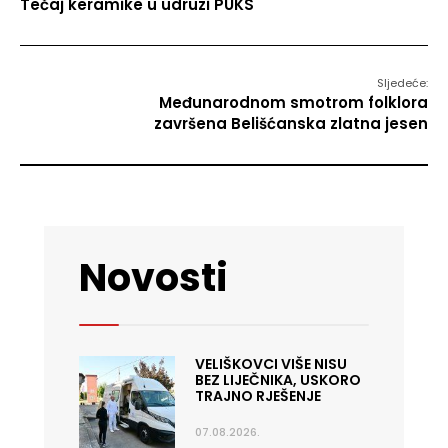
Tečaj keramike u udruzi PUKS
Sljedeće:
Međunarodnom smotrom folklora
završena Belišćanska zlatna jesen
Novosti
VELIŠKOVCI VIŠE NISU
BEZ LIJEČNIKA, USKORO
TRAJNO RJEŠENJE
07.08.2026.