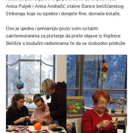
Anica Puljek i Anica Andračić, stalne članice belišćanskog
štrikeraja, koje su ispekle i donijele fine, domaće kolače.
Ovo je ujedno i primamljiv poziv svim ostalim
zainteresiranima za pletenje da prate objave iz Knjižnice
Belišće o budućim radionicama te da se slobodno pridruže.