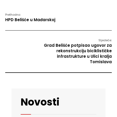
Prethodno:
HPD Belišće u Mađarskoj
Sljedeće:
Grad Belišće potpisao ugovor za
rekonstrukciju biciklističke
infrastrukture u Ulici kralja
Tomislava
Novosti