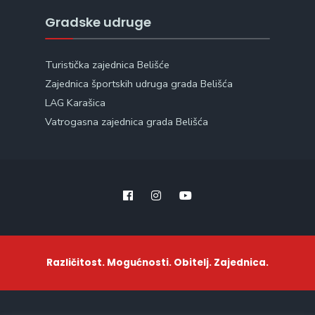
Gradske udruge
Turistička zajednica Belišće
Zajednica športskih udruga grada Belišća
LAG Karašica
Vatrogasna zajednica grada Belišća
Različitost. Mogućnosti. Obitelj. Zajednica.