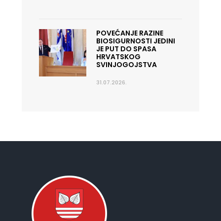
POVEĆANJE RAZINE
BIOSIGURNOSTI JEDINI
JE PUT DO SPASA
HRVATSKOG
SVINJOGOJSTVA
31.07.2026.