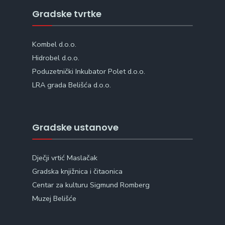
Gradske tvrtke
Kombel d.o.o.
Hidrobel d.o.o.
Poduzetnički Inkubator Polet d.o.o.
LRA grada Belišća d.o.o.
Gradske ustanove
Dječji vrtić Maslačak
Gradska knjižnica i čitaonica
Centar za kulturu Sigmund Romberg
Muzej Belišće