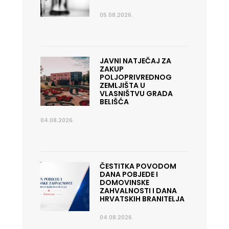
05.08.2026.
JAVNI NATJEČAJ ZA
ZAKUP
POLJOPRIVREDNOG
ZEMLJIŠTA U
VLASNIŠTVU GRADA
BELIŠĆA
04.08.2026.
ČESTITKA POVODOM
DANA POBJEDE I
DOMOVINSKE
ZAHVALNOSTI I DANA
HRVATSKIH BRANITELJA
04.08.2026.