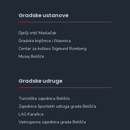
Gradske ustanove
Dječji vrtić Maslačak
Gradska knjižnica i čitaonica
Centar za kulturu Sigmund Romberg
Muzej Belišće
Gradske udruge
Turistička zajednica Belišće
Zajednica športskih udruga grada Belišća
LAG Karašica
Vatrogasna zajednica grada Belišća