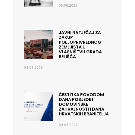
05.08.2026.
JAVNI NATJEČAJ ZA
ZAKUP
POLJOPRIVREDNOG
ZEMLJIŠTA U
VLASNIŠTVU GRADA
BELIŠĆA
04.08.2026.
ČESTITKA POVODOM
DANA POBJEDE I
DOMOVINSKE
ZAHVALNOSTI I DANA
HRVATSKIH BRANITELJA
04.08.2026.