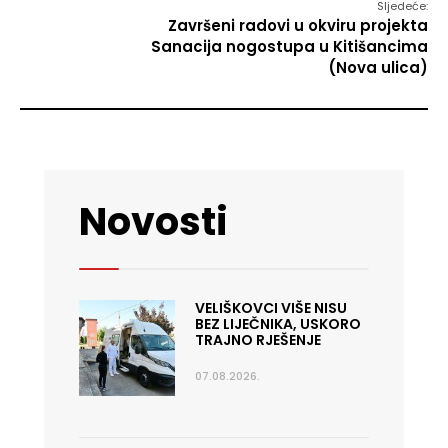
Sljedeće:
Završeni radovi u okviru projekta
Sanacija nogostupa u Kitišancima
(Nova ulica)
Novosti
VELIŠKOVCI VIŠE NISU
BEZ LIJEČNIKA, USKORO
TRAJNO RJEŠENJE
07.08.2026.