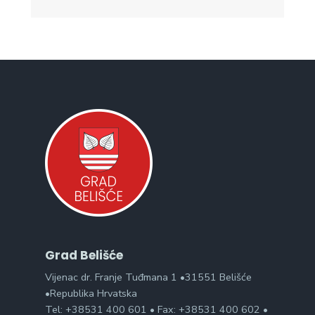
Grad Belišće
Vijenac dr. Franje Tuđmana 1 •31551 Belišće
•Republika Hrvatska
Tel: +38531 400 601 • Fax: +38531 400 602 •