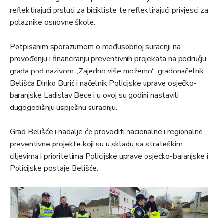
reflektirajući prsluci za bicikliste te reflektirajući privjesci za
polaznike osnovne škole.
Potpisanim sporazumom o međusobnoj suradnji na
provođenju i financiranju preventivnih projekata na području
grada pod nazivom „Zajedno više možemo“, gradonačelnik
Belišća Dinko Burić i načelnik Policijske uprave osječko-
baranjske Ladislav Bece i u ovoj su godini nastavili
dugogodišnju uspješnu suradnju.
Grad Belišće i nadalje će provoditi nacionalne i regionalne
preventivne projekte koji su u skladu sa strateškim
ciljevima i prioritetima Policijske uprave osječko-baranjske i
Policijske postaje Belišće.