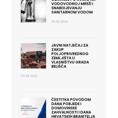
VODOVODNOJ MREŽI I
SNABDIJEVANJU
SANITARNOM VODOM
05.08.2026.
JAVNI NATJEČAJ ZA
ZAKUP
POLJOPRIVREDNOG
ZEMLJIŠTA U
VLASNIŠTVU GRADA
BELIŠĆA
04.08.2026.
ČESTITKA POVODOM
DANA POBJEDE I
DOMOVINSKE
ZAHVALNOSTI I DANA
HRVATSKIH BRANITELJA