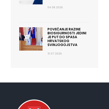
04.08.2026.
POVEĆANJE RAZINE
BIOSIGURNOSTI JEDINI
JE PUT DO SPASA
HRVATSKOG
SVINJOGOJSTVA
31.07.2026.