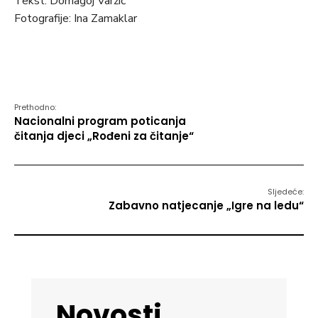
Tekst: Domagoj Varžić
Fotografije: Ina Zamaklar
Prethodno:
Nacionalni program poticanja
čitanja djeci „Rođeni za čitanje“
Sljedeće:
Zabavno natjecanje „Igre na ledu“
Novosti