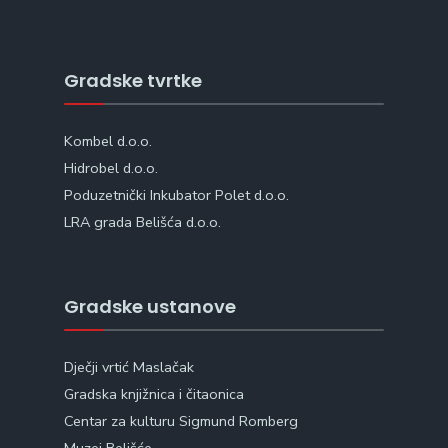
Gradske tvrtke
Kombel d.o.o.
Hidrobel d.o.o.
Poduzetnički Inkubator Polet d.o.o.
LRA grada Belišća d.o.o.
Gradske ustanove
Dječji vrtić Maslačak
Gradska knjižnica i čitaonica
Centar za kulturu Sigmund Romberg