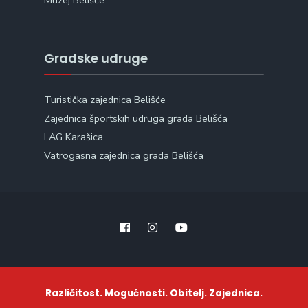
Muzej Belišće
Gradske udruge
Turistička zajednica Belišće
Zajednica športskih udruga grada Belišća
LAG Karašica
Vatrogasna zajednica grada Belišća
Različitost. Mogućnosti. Obitelj. Zajednica.