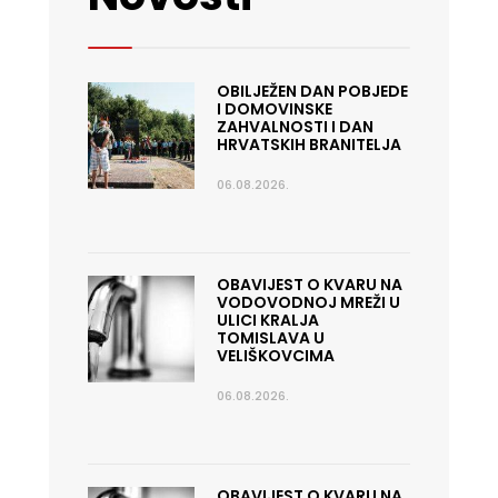
OBILJEŽEN DAN POBJEDE
I DOMOVINSKE
ZAHVALNOSTI I DAN
HRVATSKIH BRANITELJA
06.08.2026.
OBAVIJEST O KVARU NA
VODOVODNOJ MREŽI U
ULICI KRALJA
TOMISLAVA U
VELIŠKOVCIMA
06.08.2026.
OBAVIJEST O KVARU NA