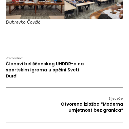
Dubravko Čovčić
Prethodno:
Članovi belišćanskog UHDDR-a na
sportskim igrama u općini Sveti
Đurđ
Sljedeće:
Otvorena izložba “Moderna
umjetnost bez granica”