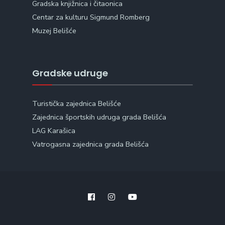
Gradska knjižnica i čitaonica
Centar za kulturu Sigmund Romberg
Muzej Belišće
Gradske udruge
Turistička zajednica Belišće
Zajednica športskih udruga grada Belišća
LAG Karašica
Vatrogasna zajednica grada Belišća