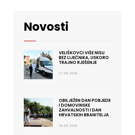
Novosti
VELIŠKOVCI VIŠE NISU
BEZ LIJEČNIKA, USKORO
TRAJNO RJEŠENJE
07.08.2026.
OBILJEŽEN DAN POBJEDE
I DOMOVINSKE
ZAHVALNOSTI I DAN
HRVATSKIH BRANITELJA
06.08.2026.