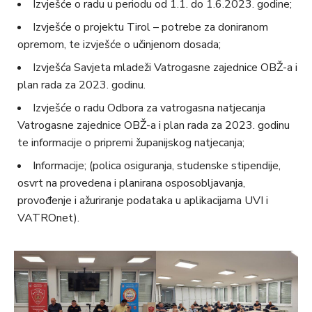
Izvješće o radu u periodu od 1.1. do 1.6.2023. godine;
Izvješće o projektu Tirol – potrebe za doniranom
opremom, te izvješće o učinjenom dosada;
Izvješća Savjeta mladeži Vatrogasne zajednice OBŽ-a i
plan rada za 2023. godinu.
Izvješće o radu Odbora za vatrogasna natjecanja
Vatrogasne zajednice OBŽ-a i plan rada za 2023. godinu
te informacije o pripremi županijskog natjecanja;
Informacije; (polica osiguranja, studenske stipendije,
osvrt na provedena i planirana osposobljavanja,
provođenje i ažuriranje podataka u aplikacijama UVI i
VATROnet).