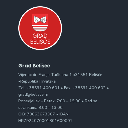
Grad Belišće
Vijenac dr. Franje Tuđmana 1 •31551 Belišće
•Republika Hrvatska
Tel: +38531 400 601 • Fax: +38531 400 602 •
grad@belisce.hr
Ponedjeljak – Petak, 7:00 – 15:00 • Rad sa
strankama 9:00 – 13:00
OIB: 70663673307 • IBAN:
HR7924070001801600001