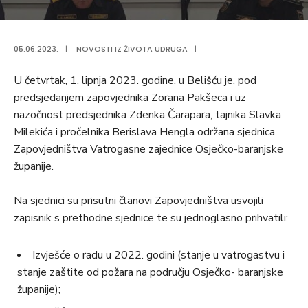
05.06.2023.
|
NOVOSTI IZ ŽIVOTA UDRUGA
|
U četvrtak, 1. lipnja 2023. godine. u Belišću je, pod
predsjedanjem zapovjednika Zorana Pakšeca i uz
nazočnost predsjednika Zdenka Čarapara, tajnika Slavka
Milekića i pročelnika Berislava Hengla održana sjednica
Zapovjedništva Vatrogasne zajednice Osječko-baranjske
županije.
Na sjednici su prisutni članovi Zapovjedništva usvojili
zapisnik s prethodne sjednice te su jednoglasno prihvatili:
Izvješće o radu u 2022. godini (stanje u vatrogastvu i
stanje zaštite od požara na području Osječko- baranjske
županije);