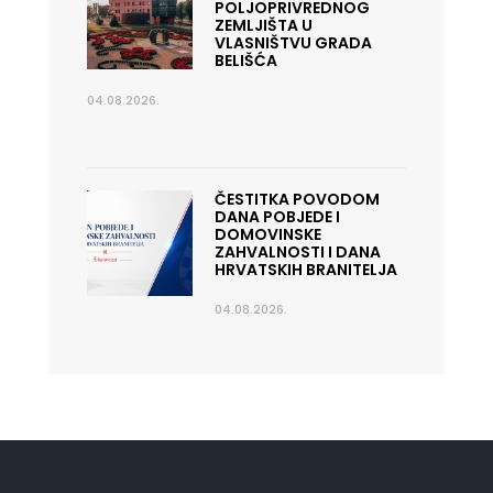
POLJOPRIVREDNOG
ZEMLJIŠTA U
VLASNIŠTVU GRADA
BELIŠĆA
04.08.2026.
ČESTITKA POVODOM
DANA POBJEDE I
DOMOVINSKE
ZAHVALNOSTI I DANA
HRVATSKIH BRANITELJA
04.08.2026.