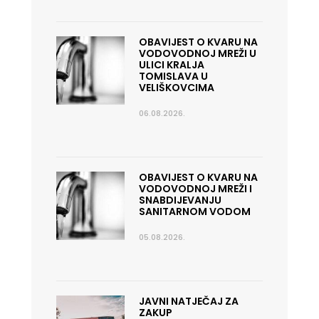
OBAVIJEST O KVARU NA
VODOVODNOJ MREŽI U
ULICI KRALJA
TOMISLAVA U
VELIŠKOVCIMA
06.08.2026.
OBAVIJEST O KVARU NA
VODOVODNOJ MREŽI I
SNABDIJEVANJU
SANITARNOM VODOM
05.08.2026.
JAVNI NATJEČAJ ZA
ZAKUP