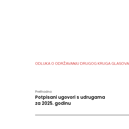
ODLUKA O ODRŽAVANJU DRUGOG KRUGA GLASOVA
Prethodno:
Potpisani ugovori s udrugama
za 2025. godinu