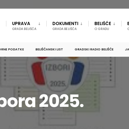
UPRAVA
DOKUMENTI
BELIŠĆE
GRADA BELIŠĆA
GRADA BELIŠĆA
O GRADU
ORNE PODATKE
BELIŠĆANSKI LIST
GRADSKI RADIO BELIŠĆE
JA
zbora 2025.