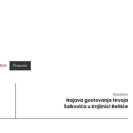
NJA
Preuzmi
Sljedeće:
Najava gostovanja Hrvoja
Šalkovića u Knjižnici Belišće