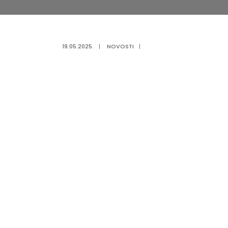
19.05.2025.
|
NOVOSTI
|