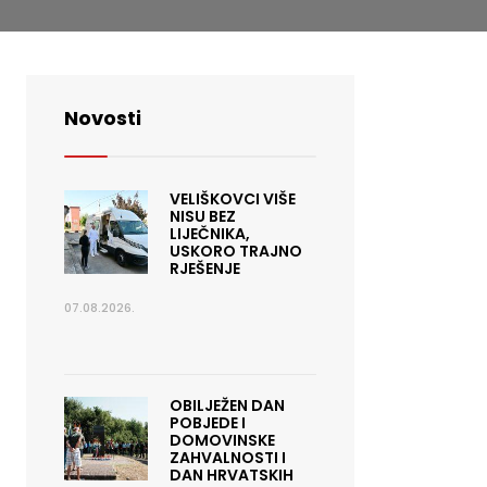
Novosti
VELIŠKOVCI VIŠE
NISU BEZ
LIJEČNIKA,
USKORO TRAJNO
RJEŠENJE
07.08.2026.
OBILJEŽEN DAN
POBJEDE I
DOMOVINSKE
ZAHVALNOSTI I
DAN HRVATSKIH