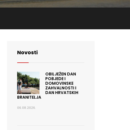
Novosti
OBILJEŽEN DAN
POBJEDE I
DOMOVINSKE
ZAHVALNOSTI I
DAN HRVATSKIH
BRANITELJA
06.08.2026.