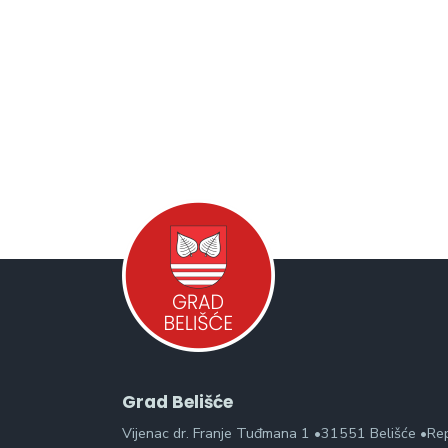
Grad Belišće
Vijenac dr. Franje Tuđmana 1 •31551 Belišće •Re