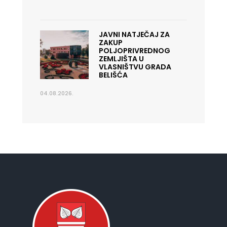
JAVNI NATJEČAJ ZA
ZAKUP
POLJOPRIVREDNOG
ZEMLJIŠTA U
VLASNIŠTVU GRADA
BELIŠĆA
04.08.2026.