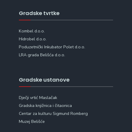
Gradske tvrtke
Kombel d.o.o.
Hidrobel d.o.o.
Poduzetnički Inkubator Polet d.o.o.
LRA grada Belišća d.o.o.
Gradske ustanove
Dječji vrtić Maslačak
Gradska knjižnica i čitaonica
Centar za kulturu Sigmund Romberg
Muzej Belišće