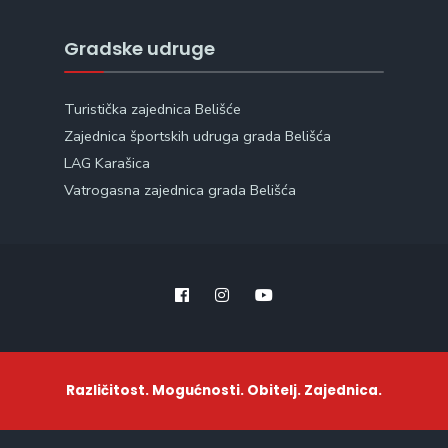
Gradske udruge
Turistička zajednica Belišće
Zajednica športskih udruga grada Belišća
LAG Karašica
Vatrogasna zajednica grada Belišća
Različitost. Mogućnosti. Obitelj. Zajednica.