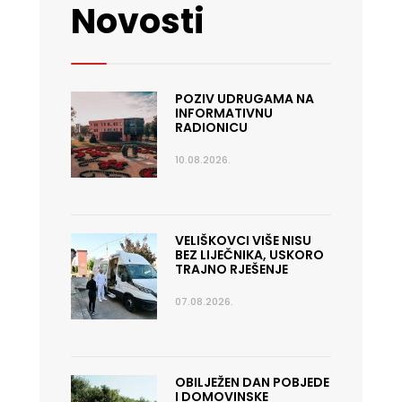
Novosti
POZIV UDRUGAMA NA
INFORMATIVNU
RADIONICU
10.08.2026.
VELIŠKOVCI VIŠE NISU
BEZ LIJEČNIKA, USKORO
TRAJNO RJEŠENJE
07.08.2026.
OBILJEŽEN DAN POBJEDE
I DOMOVINSKE