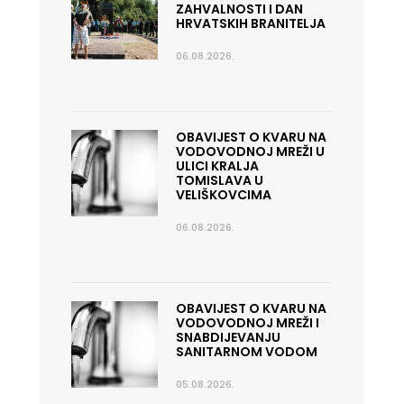
ZAHVALNOSTI I DAN
HRVATSKIH BRANITELJA
06.08.2026.
OBAVIJEST O KVARU NA
VODOVODNOJ MREŽI U
ULICI KRALJA
TOMISLAVA U
VELIŠKOVCIMA
06.08.2026.
OBAVIJEST O KVARU NA
VODOVODNOJ MREŽI I
SNABDIJEVANJU
SANITARNOM VODOM
05.08.2026.