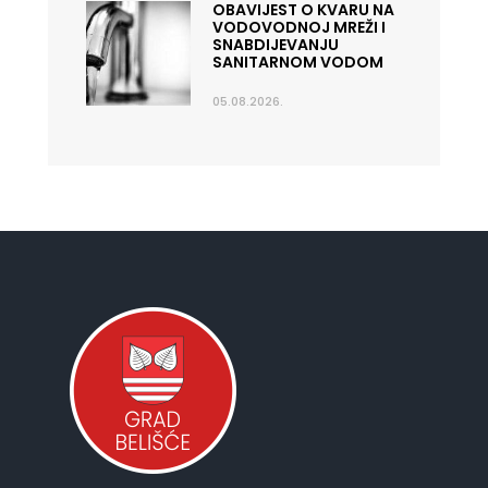
OBAVIJEST O KVARU NA
VODOVODNOJ MREŽI I
SNABDIJEVANJU
SANITARNOM VODOM
05.08.2026.