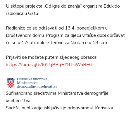
U sklopu projekta „Od igre do znanja“ organizira Edukido
radionica u Gatu.
Radionice će se održavati od 13.4. ponedjeljkom u
Društvenom domu. Program za djecu vrtićke dobi održavat
će se u 17sati, dok je termin za školarce u 18 sati.
Prijaviti se možete putem sljedećeg obrasca:
https://forms.gle/68TjPPqHY8TuWnBE6
Sufinancirano sredstvima Ministarstva demografije i
useljeništva
Sadržaj publikacije isključiva je odgovornost Korisnika