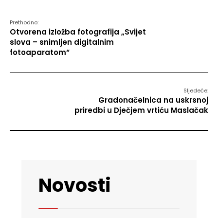
Prethodno:
Otvorena izložba fotografija „Svijet
slova – snimljen digitalnim
fotoaparatom“
Sljedeće:
Gradonačelnica na uskrsnoj
priredbi u Dječjem vrtiću Maslačak
Novosti