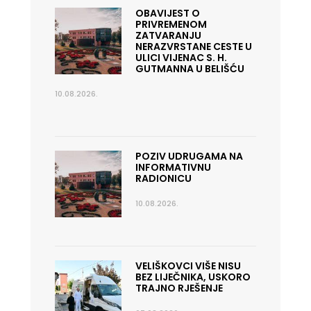
OBAVIJEST O
PRIVREMENOM
ZATVARANJU
NERAZVRSTANE CESTE U
ULICI VIJENAC S. H.
GUTMANNA U BELIŠĆU
10.08.2026.
POZIV UDRUGAMA NA
INFORMATIVNU
RADIONICU
10.08.2026.
VELIŠKOVCI VIŠE NISU
BEZ LIJEČNIKA, USKORO
TRAJNO RJEŠENJE