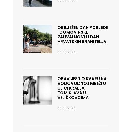
07.08.2026.
OBILJEŽEN DAN POBJEDE
I DOMOVINSKE
ZAHVALNOSTI I DAN
HRVATSKIH BRANITELJA
06.08.2026.
OBAVIJEST O KVARU NA
VODOVODNOJ MREŽI U
ULICI KRALJA
TOMISLAVA U
VELIŠKOVCIMA
06.08.2026.