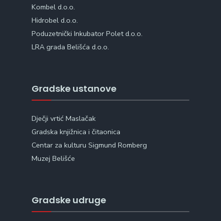
Kombel d.o.o.
Hidrobel d.o.o.
Poduzetnički Inkubator Polet d.o.o.
LRA grada Belišća d.o.o.
Gradske ustanove
Dječji vrtić Maslačak
Gradska knjižnica i čitaonica
Centar za kulturu Sigmund Romberg
Muzej Belišće
Gradske udruge