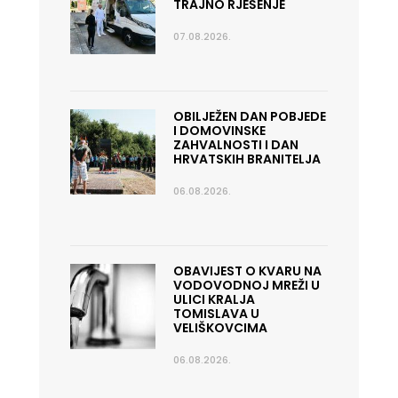
TRAJNO RJEŠENJE
07.08.2026.
OBILJEŽEN DAN POBJEDE
I DOMOVINSKE
ZAHVALNOSTI I DAN
HRVATSKIH BRANITELJA
06.08.2026.
OBAVIJEST O KVARU NA
VODOVODNOJ MREŽI U
ULICI KRALJA
TOMISLAVA U
VELIŠKOVCIMA
06.08.2026.