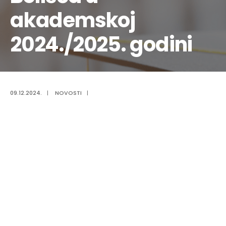
akademskoj
2024./2025. godini
09.12.2024.
|
NOVOSTI
|