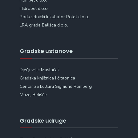
Kombel d.o.o.
Hidrobel d.o.o.
Poduzetnički Inkubator Polet d.o.o.
LRA grada Belišća d.o.o.
Gradske ustanove
Dječji vrtić Maslačak
Gradska knjižnica i čitaonica
Centar za kulturu Sigmund Romberg
Muzej Belišće
Gradske udruge