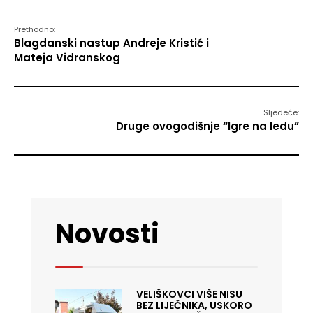
Prethodno:
Blagdanski nastup Andreje Kristić i
Mateja Vidranskog
Sljedeće:
Druge ovogodišnje “Igre na ledu”
Novosti
VELIŠKOVCI VIŠE NISU
BEZ LIJEČNIKA, USKORO