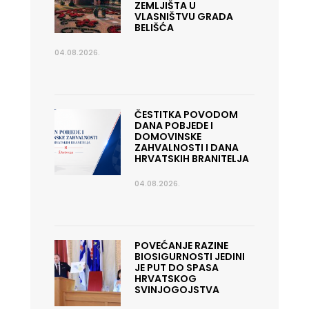
ZEMLJIŠTA U
VLASNIŠTVU GRADA
BELIŠĆA
04.08.2026.
ČESTITKA POVODOM
DANA POBJEDE I
DOMOVINSKE
ZAHVALNOSTI I DANA
HRVATSKIH BRANITELJA
04.08.2026.
POVEĆANJE RAZINE
BIOSIGURNOSTI JEDINI
JE PUT DO SPASA
HRVATSKOG
SVINJOGOJSTVA