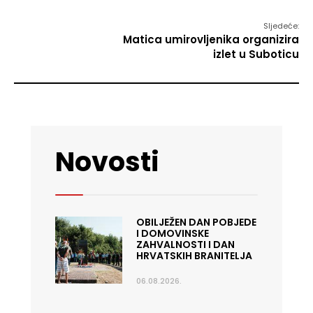
Sljedeće:
Matica umirovljenika organizira
izlet u Suboticu
Novosti
OBILJEŽEN DAN POBJEDE
I DOMOVINSKE
ZAHVALNOSTI I DAN
HRVATSKIH BRANITELJA
06.08.2026.