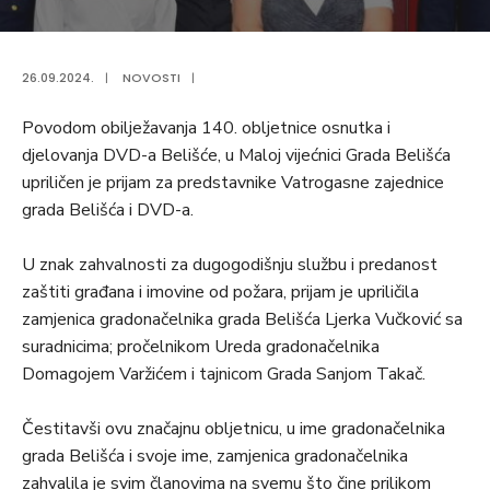
26.09.2024.
|
NOVOSTI
|
Povodom obilježavanja 140. obljetnice osnutka i
djelovanja DVD-a Belišće, u Maloj vijećnici Grada Belišća
upriličen je prijam za predstavnike Vatrogasne zajednice
grada Belišća i DVD-a.
U znak zahvalnosti za dugogodišnju službu i predanost
zaštiti građana i imovine od požara, prijam je upriličila
zamjenica gradonačelnika grada Belišća Ljerka Vučković sa
suradnicima; pročelnikom Ureda gradonačelnika
Domagojem Varžićem i tajnicom Grada Sanjom Takač.
Čestitavši ovu značajnu obljetnicu, u ime gradonačelnika
grada Belišća i svoje ime, zamjenica gradonačelnika
zahvalila je svim članovima na svemu što čine prilikom