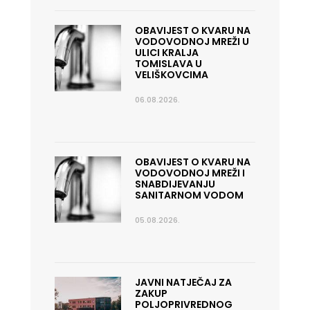
OBAVIJEST O KVARU NA
VODOVODNOJ MREŽI U
ULICI KRALJA
TOMISLAVA U
VELIŠKOVCIMA
06.08.2026.
OBAVIJEST O KVARU NA
VODOVODNOJ MREŽI I
SNABDIJEVANJU
SANITARNOM VODOM
05.08.2026.
JAVNI NATJEČAJ ZA
ZAKUP
POLJOPRIVREDNOG