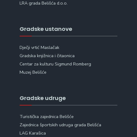
LRA grada Belišća d.o.o.
Gradske ustanove
Dječji vrtić Maslačak
Gradska knjižnica i čitaonica
Centar za kulturu Sigmund Romberg
Muzej Belišće
Gradske udruge
Turistička zajednica Belišće
Zajednica športskih udruga grada Belišća
LAG Karašica