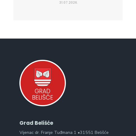
31.07.2026.
Grad Belišće
Vijenac dr. Franje Tuđmana 1 •31551 Belišće