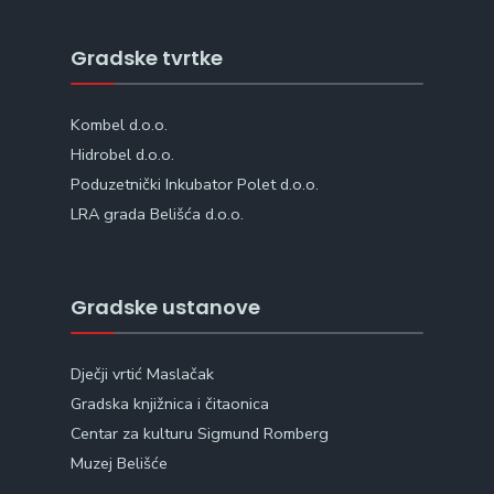
Gradske tvrtke
Kombel d.o.o.
Hidrobel d.o.o.
Poduzetnički Inkubator Polet d.o.o.
LRA grada Belišća d.o.o.
Gradske ustanove
Dječji vrtić Maslačak
Gradska knjižnica i čitaonica
Centar za kulturu Sigmund Romberg
Muzej Belišće