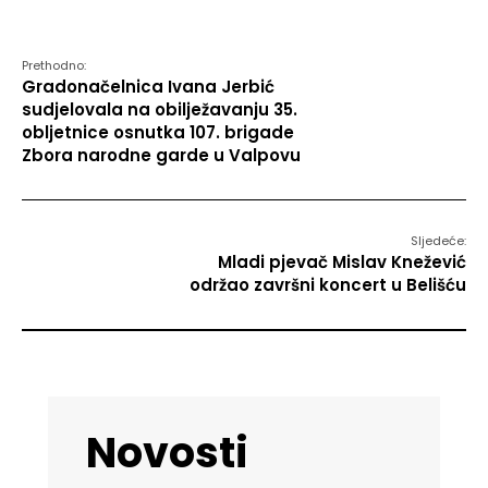
Prethodno:
Gradonačelnica Ivana Jerbić
sudjelovala na obilježavanju 35.
obljetnice osnutka 107. brigade
Zbora narodne garde u Valpovu
Sljedeće:
Mladi pjevač Mislav Knežević
održao završni koncert u Belišću
Novosti