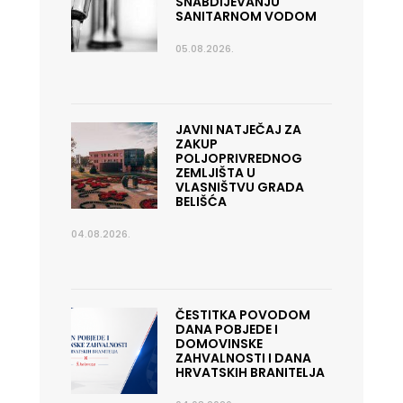
SNABDIJEVANJU
SANITARNOM VODOM
05.08.2026.
JAVNI NATJEČAJ ZA
ZAKUP
POLJOPRIVREDNOG
ZEMLJIŠTA U
VLASNIŠTVU GRADA
BELIŠĆA
04.08.2026.
ČESTITKA POVODOM
DANA POBJEDE I
DOMOVINSKE
ZAHVALNOSTI I DANA
HRVATSKIH BRANITELJA