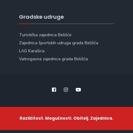
Gradske udruge
Turistička zajednica Belišće
Zajednica športskih udruga grada Belišća
LAG Karašica
Vatrogasna zajednica grada Belišća
Različitost. Mogućnosti. Obitelj. Zajednica.