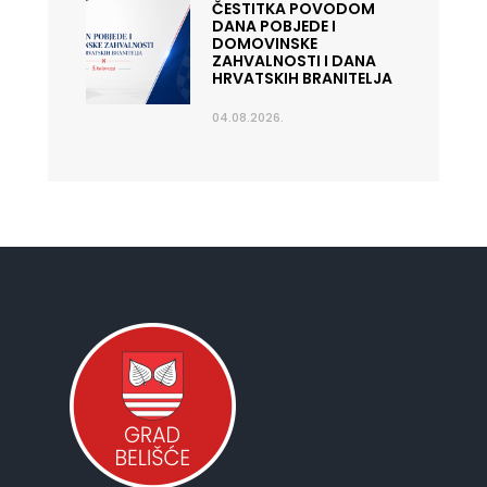
ČESTITKA POVODOM
DANA POBJEDE I
DOMOVINSKE
ZAHVALNOSTI I DANA
HRVATSKIH BRANITELJA
04.08.2026.