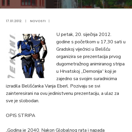
17.01.2012.
|
NOVOSTI
|
U petak, 20. siječnja 2012.
godine s početkom u 17,30 sati u
Gradskoj vijećnici u Belišću
organizira se prezentacija prvog
dugometražnog animiranog stripa
u Hrvatskoj „Demonija“ koji je
zajedno sa svojim suradnicima
izradila Belišćanka Vanja Eberl. Pozivaju se svi
zainteresirani na ovu jedinistvenu prezentaciju, a ulaz za
sve je slobodan.
OPIS STRIPA
„Godina je 2040. Nakon Globalnog rata i napada