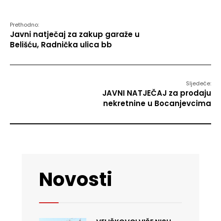
Prethodno:
Javni natječaj za zakup garaže u
Belišću, Radnička ulica bb
Sljedeće:
JAVNI NATJEČAJ za prodaju
nekretnine u Bocanjevcima
Novosti