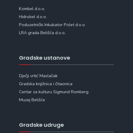
Kombel d.o.o.
Hidrobel d.o.o.
Poduzetnički Inkubator Polet d.o.o.
LRA grada Belišća d.o.o.
Gradske ustanove
Dječji vrtić Maslačak
Gradska knjižnica i čitaonica
Centar za kulturu Sigmund Romberg
Muzej Belišće
Gradske udruge