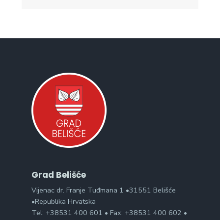
Grad Belišće
Vijenac dr. Franje Tuđmana 1 •31551 Belišće
•Republika Hrvatska
Tel: +38531 400 601 • Fax: +38531 400 602 •