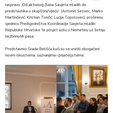
raspravu „Od aktivnog člana Savjeta mladih do
predstavnika u skupštini/vijeću“ (Antonio Sirovec, Marko
Martinčević, Kristian Tončić, Lucija Topolovec), proširenu
sjednicu Predsjedništva Koordinacije Savjeta mladih
Republike Hrvatske te posjet azilu u Nemetinu uz šetnju
nezbrinutih pasa.
Predstavnici Grada Belišća kući su se vratili obogaćeni
novim iskustvima, saznanjima i prijateljstvima.