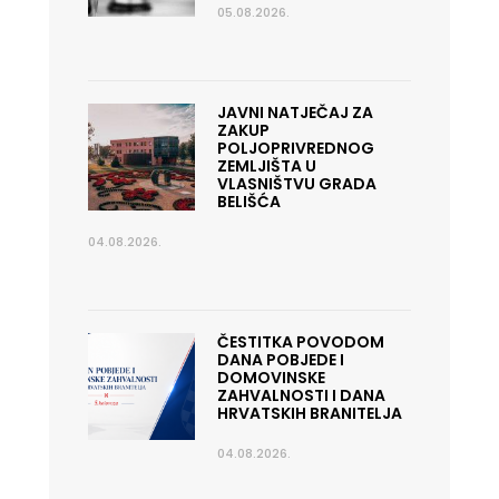
05.08.2026.
JAVNI NATJEČAJ ZA
ZAKUP
POLJOPRIVREDNOG
ZEMLJIŠTA U
VLASNIŠTVU GRADA
BELIŠĆA
04.08.2026.
ČESTITKA POVODOM
DANA POBJEDE I
DOMOVINSKE
ZAHVALNOSTI I DANA
HRVATSKIH BRANITELJA
04.08.2026.