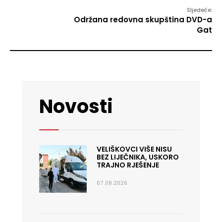
Sljedeće:
Održana redovna skupština DVD-a
Gat
Novosti
VELIŠKOVCI VIŠE NISU
BEZ LIJEČNIKA, USKORO
TRAJNO RJEŠENJE
07.08.2026.