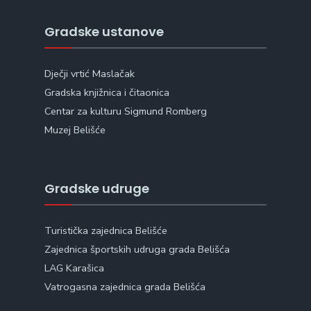
Gradske ustanove
Dječji vrtić Maslačak
Gradska knjižnica i čitaonica
Centar za kulturu Sigmund Romberg
Muzej Belišće
Gradske udruge
Turistička zajednica Belišće
Zajednica športskih udruga grada Belišća
LAG Karašica
Vatrogasna zajednica grada Belišća