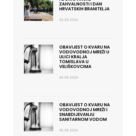
ZAHVALNOSTI I DAN
HRVATSKIH BRANITELJA
06.08.2026.
OBAVIJEST O KVARU NA
VODOVODNOJ MREŽI U
ULICI KRALJA
TOMISLAVA U
VELIŠKOVCIMA
06.08.2026.
OBAVIJEST O KVARU NA
VODOVODNOJ MREŽI I
SNABDIJEVANJU
SANITARNOM VODOM
05.08.2026.