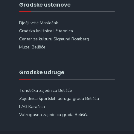
Gradske ustanove
Dječji vrtić Maslačak
Gradska knjižnica i čitaonica
Centar za kulturu Sigmund Romberg
Muzej Belišće
Gradske udruge
Turistička zajednica Belišće
Zajednica športskih udruga grada Belišća
LAG Karašica
Vatrogasna zajednica grada Belišća