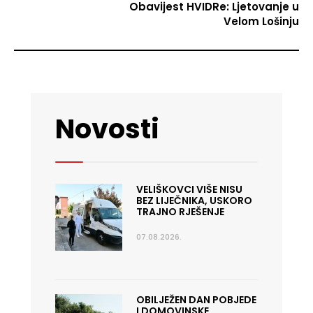
Obavijest HVIDRe: Ljetovanje u
Velom Lošinju
Novosti
VELIŠKOVCI VIŠE NISU
BEZ LIJEČNIKA, USKORO
TRAJNO RJEŠENJE
07.08.2026.
OBILJEŽEN DAN POBJEDE
I DOMOVINSKE