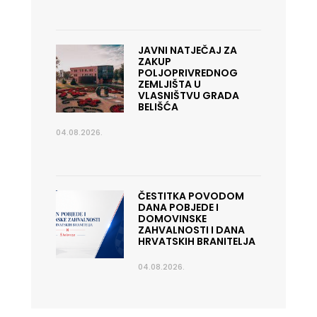
JAVNI NATJEČAJ ZA
ZAKUP
POLJOPRIVREDNOG
ZEMLJIŠTA U
VLASNIŠTVU GRADA
BELIŠĆA
04.08.2026.
ČESTITKA POVODOM
DANA POBJEDE I
DOMOVINSKE
ZAHVALNOSTI I DANA
HRVATSKIH BRANITELJA
04.08.2026.