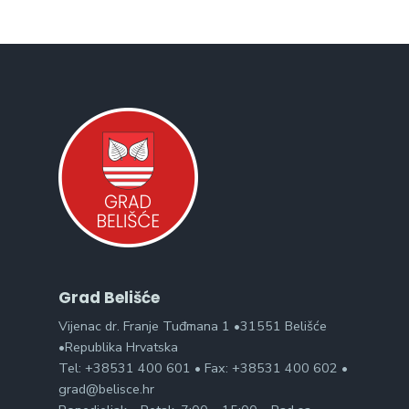
Grad Belišće
Vijenac dr. Franje Tuđmana 1 •31551 Belišće
•Republika Hrvatska
Tel: +38531 400 601 • Fax: +38531 400 602 •
grad@belisce.hr