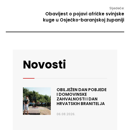
Sljedeće:
Obavijest o pojavi afričke svinjske
kuge u Osječko-baranjskoj županiji
Novosti
OBILJEŽEN DAN POBJEDE
I DOMOVINSKE
ZAHVALNOSTI I DAN
HRVATSKIH BRANITELJA
06.08.2026.