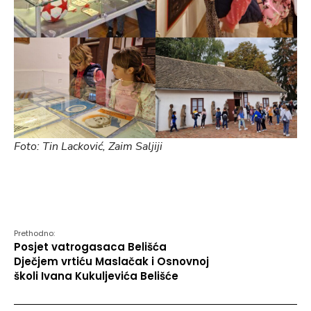
Foto: Tin Lacković, Zaim Saljiji
Prethodno:
Posjet vatrogasaca Belišća
Dječjem vrtiću Maslačak i Osnovnoj
školi Ivana Kukuljevića Belišće