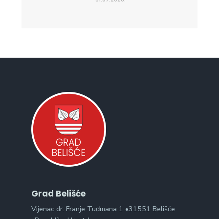
Grad Belišće
Vijenac dr. Franje Tuđmana 1 •31551 Belišće