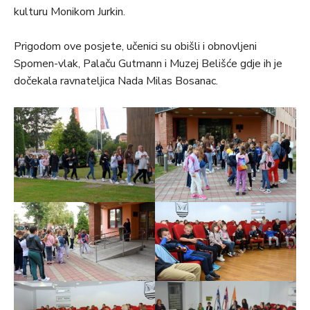
kulturu Monikom Jurkin.
Prigodom ove posjete, učenici su obišli i obnovljeni
Spomen-vlak, Palaču Gutmann i Muzej Belišće gdje ih je
dočekala ravnateljica Nada Milas Bosanac.