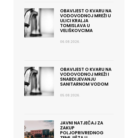
OBAVIJEST O KVARU NA
VODOVODNOJ MREŽI U
ULICI KRALJA
TOMISLAVA U
VELIŠKOVCIMA
06.08.2026.
OBAVIJEST O KVARU NA
VODOVODNOJ MREŽI I
SNABDIJEVANJU
SANITARNOM VODOM
05.08.2026.
JAVNI NATJEČAJ ZA
ZAKUP
POLJOPRIVREDNOG
ZEMLJIŠTA U