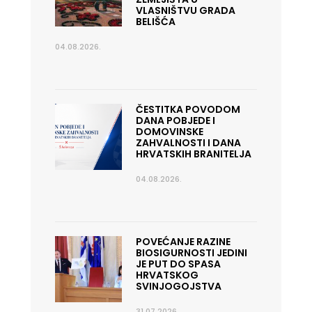
VLASNIŠTVU GRADA
BELIŠĆA
04.08.2026.
ČESTITKA POVODOM
DANA POBJEDE I
DOMOVINSKE
ZAHVALNOSTI I DANA
HRVATSKIH BRANITELJA
04.08.2026.
POVEĆANJE RAZINE
BIOSIGURNOSTI JEDINI
JE PUT DO SPASA
HRVATSKOG
SVINJOGOJSTVA
31.07.2026.