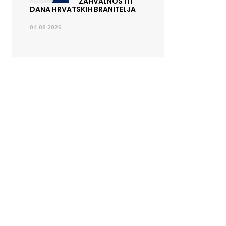
ZAHVALNOSTI I
DANA HRVATSKIH BRANITELJA
04.08.2026.