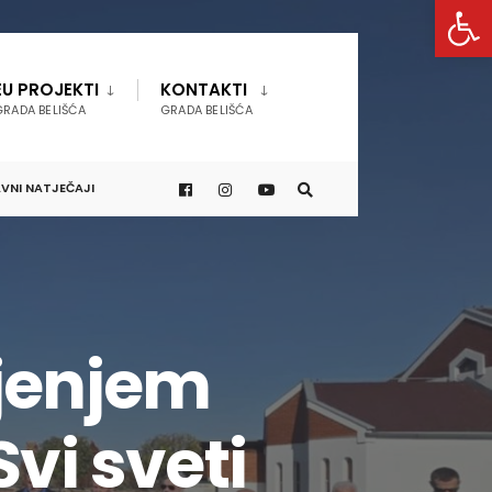
Open 
EU PROJEKTI
KONTAKTI
GRADA BELIŠĆA
GRADA BELIŠĆA
VNI NATJEČAJI
ljenjem
vi sveti