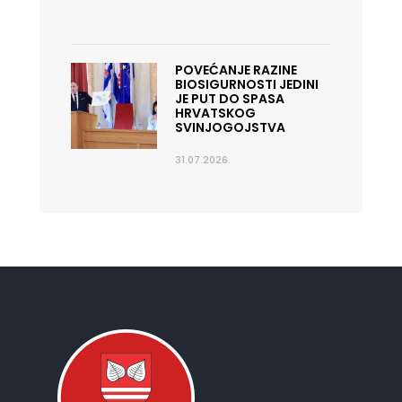
POVEĆANJE RAZINE
BIOSIGURNOSTI JEDINI
JE PUT DO SPASA
HRVATSKOG
SVINJOGOJSTVA
31.07.2026.