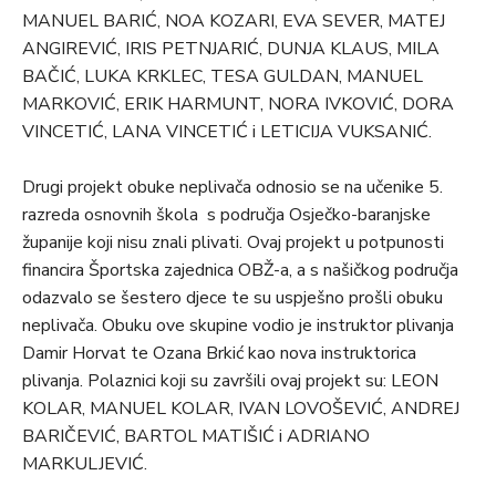
MANUEL BARIĆ, NOA KOZARI, EVA SEVER, MATEJ
ANGIREVIĆ, IRIS PETNJARIĆ, DUNJA KLAUS, MILA
BAČIĆ, LUKA KRKLEC, TESA GULDAN, MANUEL
MARKOVIĆ, ERIK HARMUNT, NORA IVKOVIĆ, DORA
VINCETIĆ, LANA VINCETIĆ i LETICIJA VUKSANIĆ.
Drugi projekt obuke neplivača odnosio se na učenike 5.
razreda osnovnih škola s područja Osječko-baranjske
županije koji nisu znali plivati. Ovaj projekt u potpunosti
financira Športska zajednica OBŽ-a, a s našičkog područja
odazvalo se šestero djece te su uspješno prošli obuku
neplivača. Obuku ove skupine vodio je instruktor plivanja
Damir Horvat te Ozana Brkić kao nova instruktorica
plivanja. Polaznici koji su završili ovaj projekt su: LEON
KOLAR, MANUEL KOLAR, IVAN LOVOŠEVIĆ, ANDREJ
BARIČEVIĆ, BARTOL MATIŠIĆ i ADRIANO
MARKULJEVIĆ.