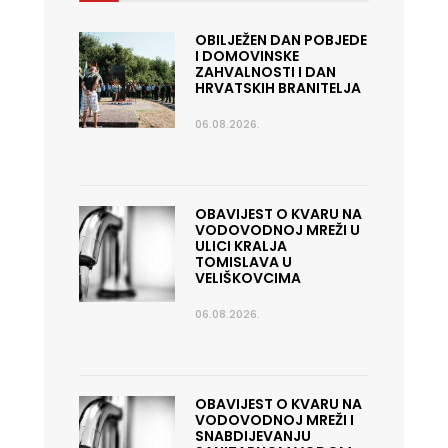
OBILJEŽEN DAN POBJEDE
I DOMOVINSKE
ZAHVALNOSTI I DAN
HRVATSKIH BRANITELJA
06.08.2026.
OBAVIJEST O KVARU NA
VODOVODNOJ MREŽI U
ULICI KRALJA
TOMISLAVA U
VELIŠKOVCIMA
06.08.2026.
OBAVIJEST O KVARU NA
VODOVODNOJ MREŽI I
SNABDIJEVANJU