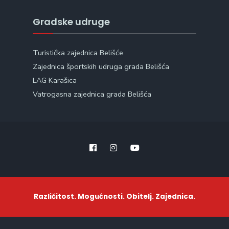
Gradske udruge
Turistička zajednica Belišće
Zajednica športskih udruga grada Belišća
LAG Karašica
Vatrogasna zajednica grada Belišća
Različitost. Mogućnosti. Obitelj. Zajednica.