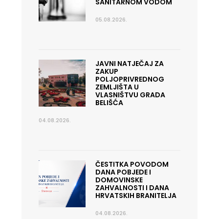
SANITARNOM VODOM
05.08.2026.
JAVNI NATJEČAJ ZA
ZAKUP
POLJOPRIVREDNOG
ZEMLJIŠTA U
VLASNIŠTVU GRADA
BELIŠĆA
04.08.2026.
ČESTITKA POVODOM
DANA POBJEDE I
DOMOVINSKE
ZAHVALNOSTI I DANA
HRVATSKIH BRANITELJA
04.08.2026.