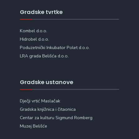
Gradske tvrtke
Kombel d.o.o.
Hidrobel d.o.o.
Poduzetnički Inkubator Polet d.o.o.
LRA grada Belišća d.o.o.
Gradske ustanove
Dječji vrtić Maslačak
Gradska knjižnica i čitaonica
Centar za kulturu Sigmund Romberg
Muzej Belišće