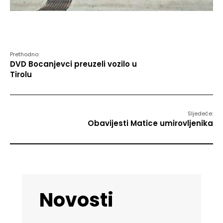
Prethodno:
DVD Bocanjevci preuzeli vozilo u
Tirolu
Sljedeće:
Obavijesti Matice umirovljenika
Novosti