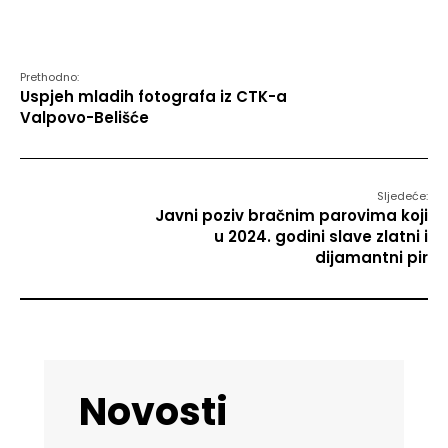
Prethodno:
Uspjeh mladih fotografa iz CTK-a
Valpovo-Belišće
Sljedeće:
Javni poziv bračnim parovima koji
u 2024. godini slave zlatni i
dijamantni pir
Novosti