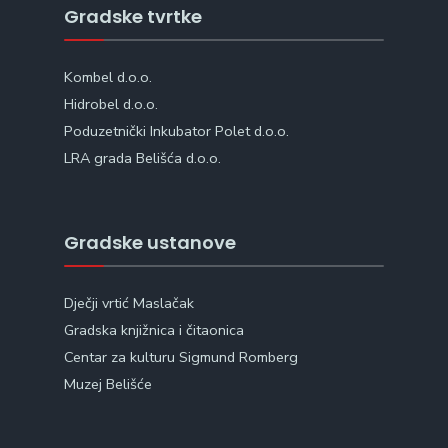
Gradske tvrtke
Kombel d.o.o.
Hidrobel d.o.o.
Poduzetnički Inkubator Polet d.o.o.
LRA grada Belišća d.o.o.
Gradske ustanove
Dječji vrtić Maslačak
Gradska knjižnica i čitaonica
Centar za kulturu Sigmund Romberg
Muzej Belišće