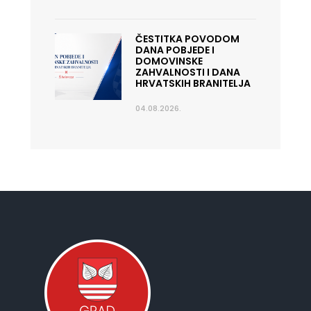
ČESTITKA POVODOM
DANA POBJEDE I
DOMOVINSKE
ZAHVALNOSTI I DANA
HRVATSKIH BRANITELJA
04.08.2026.