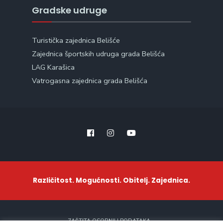
Gradske udruge
Turistička zajednica Belišće
Zajednica športskih udruga grada Belišća
LAG Karašica
Vatrogasna zajednica grada Belišća
Različitost. Mogućnosti. Obitelj. Zajednica.
ZAŠTITA OSOBNIH PODATAKA