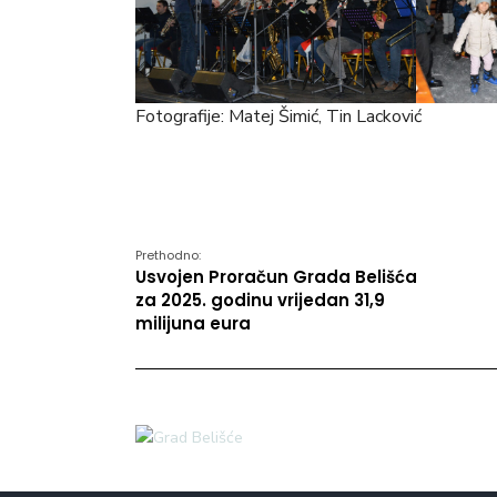
Fotografije: Matej Šimić, Tin Lacković
Prethodno:
Usvojen Proračun Grada Belišća
za 2025. godinu vrijedan 31,9
milijuna eura