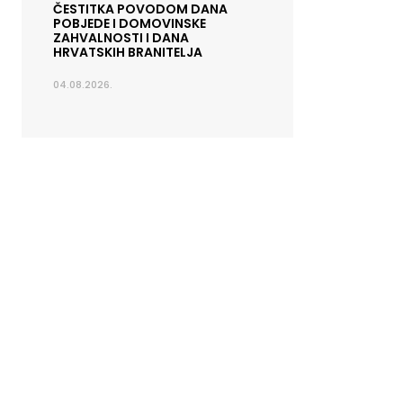
ČESTITKA POVODOM DANA
POBJEDE I DOMOVINSKE
ZAHVALNOSTI I DANA
HRVATSKIH BRANITELJA
04.08.2026.