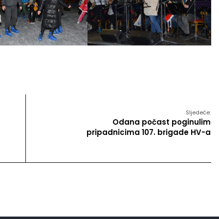
Sljedeće:
Odana počast poginulim
pripadnicima 107. brigade HV-a