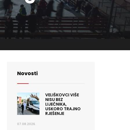
Novosti
VELIŠKOVCI VIŠE
NISU BEZ
LIJEČNIKA,
USKORO TRAJNO
RJEŠENJE
07.08.2026.