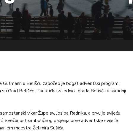
če Gutmann u Belišću započeo je bogat adventski program i
 su Grad Belišće, Turistička zajednica grada Belišća u suradnji
 samostanski vikar Župe sv. Josipa Radnika, a prvu je svijeću
ić. Svečanost simboličnog paljenja prve adventske svijeće
anjem maestra Želimira Sušića.