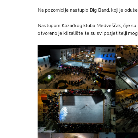
Na pozornici je nastupio Big Band, koji je odu
Nastupom Klizačkog kluba Medveščak, čije su ta
otvoreno je klizalište te su svi posjetitelji mog