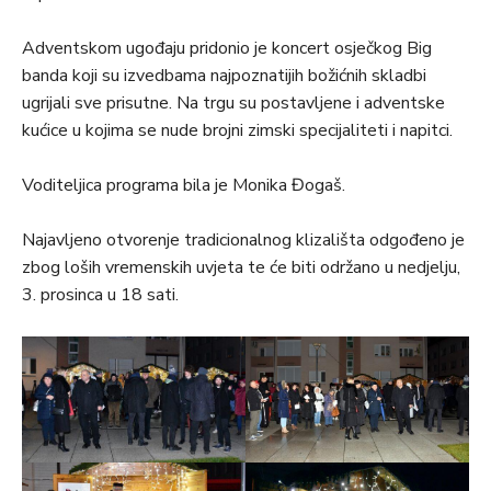
Adventskom ugođaju pridonio je koncert osječkog Big
banda koji su izvedbama najpoznatijih božićnih skladbi
ugrijali sve prisutne. Na trgu su postavljene i adventske
kućice u kojima se nude brojni zimski specijaliteti i napitci.
Voditeljica programa bila je Monika Đogaš.
Najavljeno otvorenje tradicionalnog klizališta odgođeno je
zbog loših vremenskih uvjeta te će biti održano u nedjelju,
3. prosinca u 18 sati.