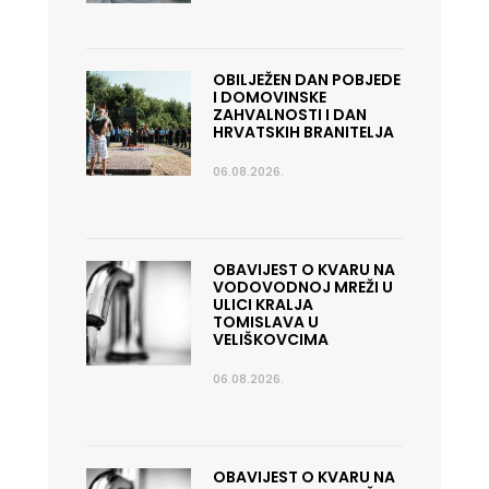
OBILJEŽEN DAN POBJEDE
I DOMOVINSKE
ZAHVALNOSTI I DAN
HRVATSKIH BRANITELJA
06.08.2026.
OBAVIJEST O KVARU NA
VODOVODNOJ MREŽI U
ULICI KRALJA
TOMISLAVA U
VELIŠKOVCIMA
06.08.2026.
OBAVIJEST O KVARU NA