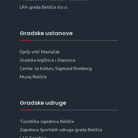
LRA grada Belišća d.o.o.
Gradske ustanove
Dječji vrtić Maslačak
Gradska knjižnica i čitaonica
Centar za kulturu Sigmund Romberg
Muzej Belišće
Gradske udruge
Turistička zajednica Belišće
Zajednica športskih udruga grada Belišća
LAG Karašica