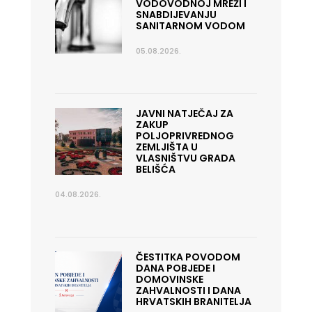
VODOVODNOJ MREŽI I
SNABDIJEVANJU
SANITARNOM VODOM
05.08.2026.
JAVNI NATJEČAJ ZA
ZAKUP
POLJOPRIVREDNOG
ZEMLJIŠTA U
VLASNIŠTVU GRADA
BELIŠĆA
04.08.2026.
ČESTITKA POVODOM
DANA POBJEDE I
DOMOVINSKE
ZAHVALNOSTI I DANA
HRVATSKIH BRANITELJA