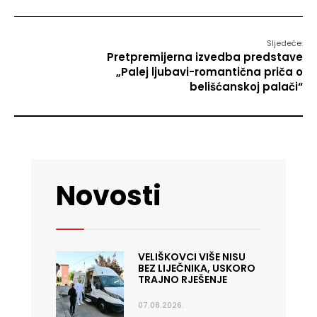
Sljedeće:
Pretpremijerna izvedba predstave
„Palej ljubavi-romantična priča o
belišćanskoj palači“
Novosti
VELIŠKOVCI VIŠE NISU
BEZ LIJEČNIKA, USKORO
TRAJNO RJEŠENJE
07.08.2026.