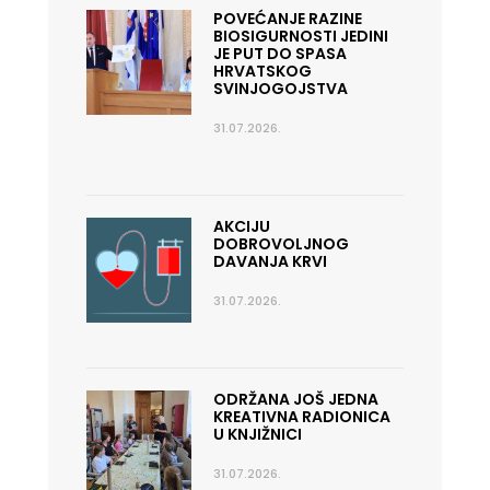
POVEĆANJE RAZINE
BIOSIGURNOSTI JEDINI
JE PUT DO SPASA
HRVATSKOG
SVINJOGOJSTVA
31.07.2026.
AKCIJU
DOBROVOLJNOG
DAVANJA KRVI
31.07.2026.
ODRŽANA JOŠ JEDNA
KREATIVNA RADIONICA
U KNJIŽNICI
31.07.2026.