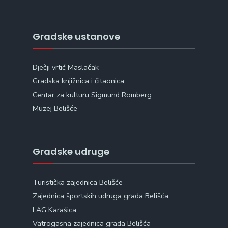
Gradske ustanove
Dječji vrtić Maslačak
Gradska knjižnica i čitaonica
Centar za kulturu Sigmund Romberg
Muzej Belišće
Gradske udruge
Turistička zajednica Belišće
Zajednica športskih udruga grada Belišća
LAG Karašica
Vatrogasna zajednica grada Belišća