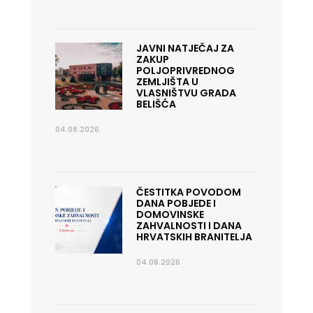
JAVNI NATJEČAJ ZA
ZAKUP
POLJOPRIVREDNOG
ZEMLJIŠTA U
VLASNIŠTVU GRADA
BELIŠĆA
04.08.2026.
ČESTITKA POVODOM
DANA POBJEDE I
DOMOVINSKE
ZAHVALNOSTI I DANA
HRVATSKIH BRANITELJA
04.08.2026.