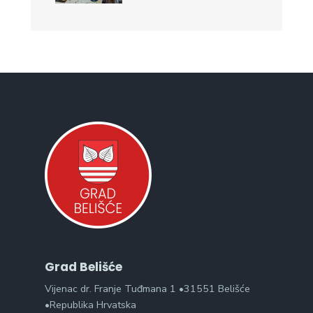
Grad Belišće
Vijenac dr. Franje Tuđmana 1 •31551 Belišće
•Republika Hrvatska