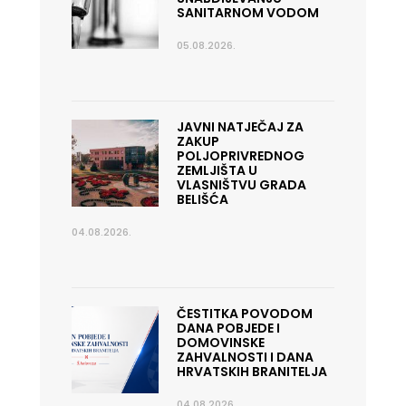
SANITARNOM VODOM
05.08.2026.
JAVNI NATJEČAJ ZA
ZAKUP
POLJOPRIVREDNOG
ZEMLJIŠTA U
VLASNIŠTVU GRADA
BELIŠĆA
04.08.2026.
ČESTITKA POVODOM
DANA POBJEDE I
DOMOVINSKE
ZAHVALNOSTI I DANA
HRVATSKIH BRANITELJA
04.08.2026.