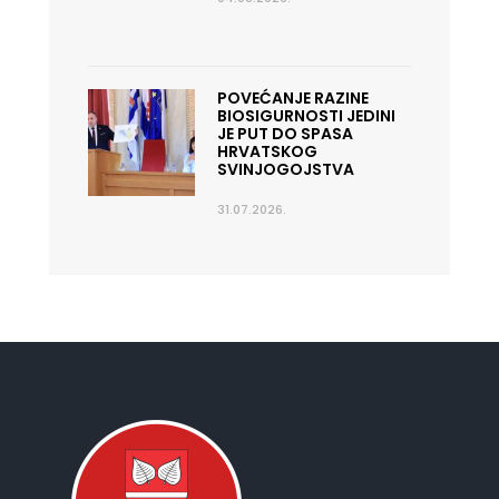
POVEĆANJE RAZINE
BIOSIGURNOSTI JEDINI
JE PUT DO SPASA
HRVATSKOG
SVINJOGOJSTVA
31.07.2026.