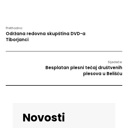
Prethodno:
Održana redovna skupština DVD-a
Tiborjanci
Sljedeće:
Besplatan plesni tečaj društvenih
plesova u Belišću
Novosti