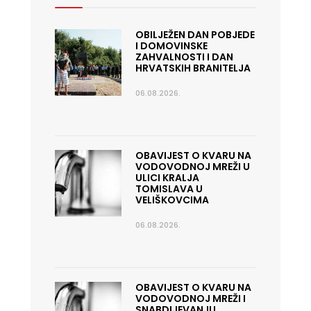
OBILJEŽEN DAN POBJEDE
I DOMOVINSKE
ZAHVALNOSTI I DAN
HRVATSKIH BRANITELJA
06.08.2026.
OBAVIJEST O KVARU NA
VODOVODNOJ MREŽI U
ULICI KRALJA
TOMISLAVA U
VELIŠKOVCIMA
06.08.2026.
OBAVIJEST O KVARU NA
VODOVODNOJ MREŽI I
SNABDIJEVANJU