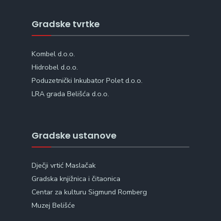
Gradske tvrtke
Kombel d.o.o.
Hidrobel d.o.o.
Poduzetnički Inkubator Polet d.o.o.
LRA grada Belišća d.o.o.
Gradske ustanove
Dječji vrtić Maslačak
Gradska knjižnica i čitaonica
Centar za kulturu Sigmund Romberg
Muzej Belišće