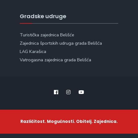
Gradske udruge
Turistička zajednica Belišće
Zajednica športskih udruga grada Belišća
LAG Karašica
Vatrogasna zajednica grada Belišća
Različitost. Mogućnosti. Obitelj. Zajednica.