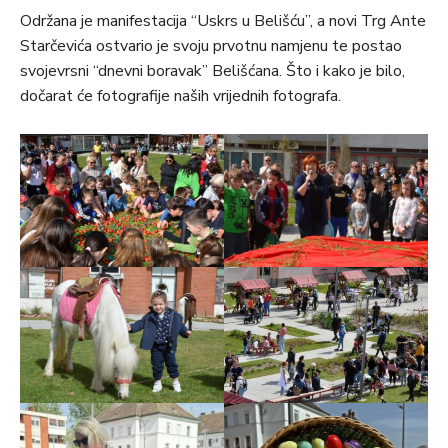
Održana je manifestacija “Uskrs u Belišću”, a novi Trg Ante
Starčevića ostvario je svoju prvotnu namjenu te postao
svojevrsni “dnevni boravak” Belišćana. Što i kako je bilo,
dočarat će fotografije naših vrijednih fotografa.