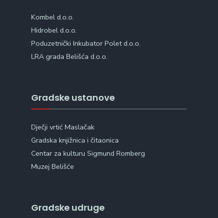
Kombel d.o.o.
Hidrobel d.o.o.
Poduzetnički Inkubator Polet d.o.o.
LRA grada Belišća d.o.o.
Gradske ustanove
Dječji vrtić Maslačak
Gradska knjižnica i čitaonica
Centar za kulturu Sigmund Romberg
Muzej Belišće
Gradske udruge