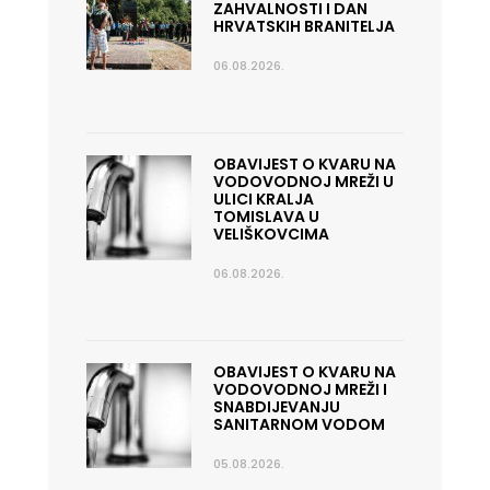
ZAHVALNOSTI I DAN
HRVATSKIH BRANITELJA
06.08.2026.
OBAVIJEST O KVARU NA
VODOVODNOJ MREŽI U
ULICI KRALJA
TOMISLAVA U
VELIŠKOVCIMA
06.08.2026.
OBAVIJEST O KVARU NA
VODOVODNOJ MREŽI I
SNABDIJEVANJU
SANITARNOM VODOM
05.08.2026.