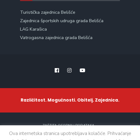
Turistička zajednica Belišće
Zajednica športskih udruga grada Belišća
LAG Karašica
Vatrogasna zajednica grada Belišća
Različitost. Mogućnosti. Obitelj. Zajednica.
ZAŠTITA OSOBNIH PODATAKA
Ova internetska stranica upotrebljava kolačiće. Prihvaćanje