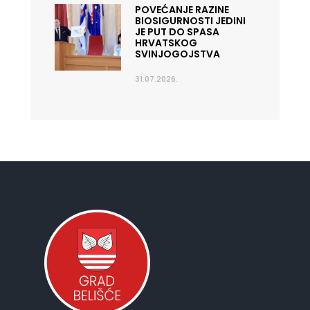
POVEĆANJE RAZINE
BIOSIGURNOSTI JEDINI
JE PUT DO SPASA
HRVATSKOG
SVINJOGOJSTVA
31.07.2026.