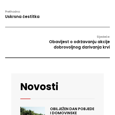
Prethodno:
Uskrsna čestitka
Sljedeće:
Obavijest o održavanju akcije
dobrovoljnog darivanja krvi
Novosti
OBILJEŽEN DAN POBJEDE
I DOMOVINSKE