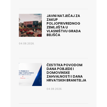
JAVNI NATJEČAJ ZA
ZAKUP
POLJOPRIVREDNOG
ZEMLJIŠTA U
VLASNIŠTVU GRADA
BELIŠĆA
04.08.2026.
ČESTITKA POVODOM
DANA POBJEDE I
DOMOVINSKE
ZAHVALNOSTI I DANA
HRVATSKIH BRANITELJA
04.08.2026.