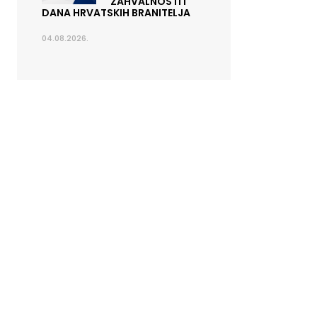
ZAHVALNOSTI I
DANA HRVATSKIH BRANITELJA
04.08.2026.