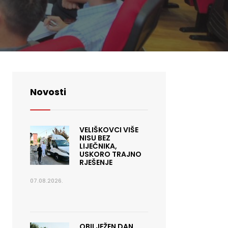
Novosti
VELIŠKOVCI VIŠE
NISU BEZ
LIJEČNIKA,
USKORO TRAJNO
RJEŠENJE
07.08.2026.
OBILJEŽEN DAN