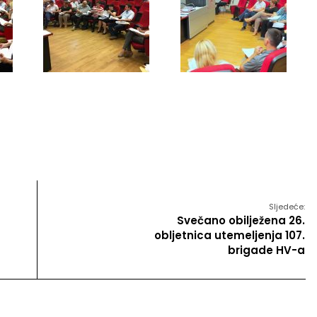
Sljedeće:
Svečano obilježena 26.
obljetnica utemeljenja 107.
brigade HV-a