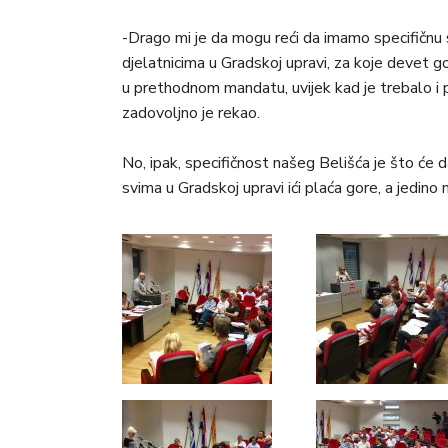
-Drago mi je da mogu reći da imamo specifičnu 
djelatnicima u Gradskoj upravi, za koje devet godi
u prethodnom mandatu, uvijek kad je trebalo i p
zadovoljno je rekao.
No, ipak, specifičnost našeg Belišća je što će 
svima u Gradskoj upravi ići plaća gore, a jedino