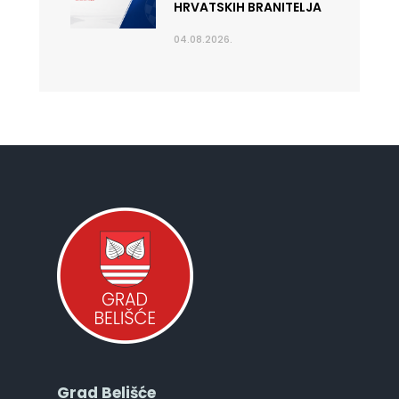
HRVATSKIH BRANITELJA
04.08.2026.
Grad Belišće