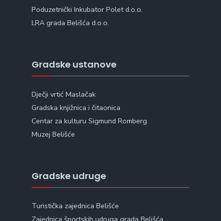
Poduzetnički Inkubator Polet d.o.o.
LRA grada Belišća d.o.o.
Gradske ustanove
Dječji vrtić Maslačak
Gradska knjižnica i čitaonica
Centar za kulturu Sigmund Romberg
Muzej Belišće
Gradske udruge
Turistička zajednica Belišće
Zajednica športskih udruga grada Belišća