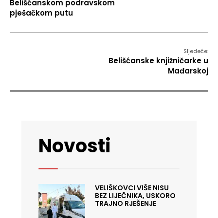
Belišćanskom podravskom
pješačkom putu
Sljedeće:
Belišćanske knjižničarke u
Mađarskoj
Novosti
VELIŠKOVCI VIŠE NISU
BEZ LIJEČNIKA, USKORO
TRAJNO RJEŠENJE