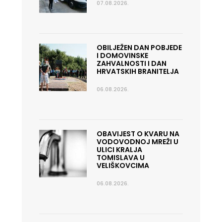
07.08.2026.
OBILJEŽEN DAN POBJEDE
I DOMOVINSKE
ZAHVALNOSTI I DAN
HRVATSKIH BRANITELJA
06.08.2026.
OBAVIJEST O KVARU NA
VODOVODNOJ MREŽI U
ULICI KRALJA
TOMISLAVA U
VELIŠKOVCIMA
06.08.2026.