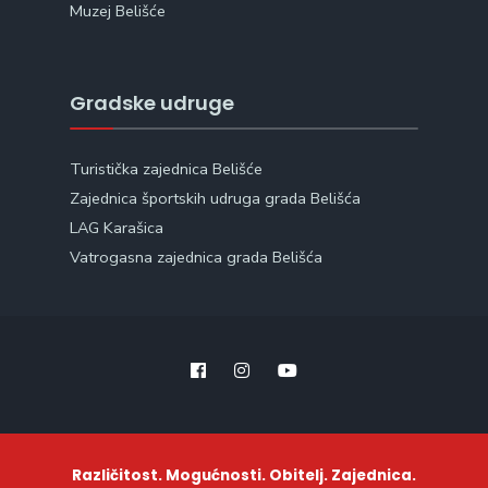
Muzej Belišće
Gradske udruge
Turistička zajednica Belišće
Zajednica športskih udruga grada Belišća
LAG Karašica
Vatrogasna zajednica grada Belišća
Različitost. Mogućnosti. Obitelj. Zajednica.