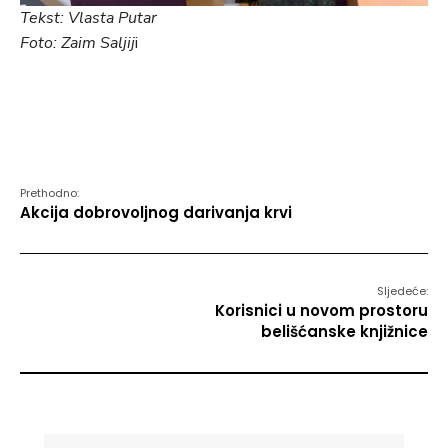
Tekst: Vlasta Putar
Foto: Zaim Saljij
i
Prethodno:
Akcija dobrovoljnog darivanja krvi
Sljedeće:
Korisnici u novom prostoru
belišćanske knjižnice