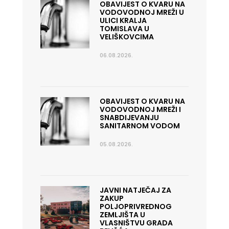
OBAVIJEST O KVARU NA
VODOVODNOJ MREŽI U
ULICI KRALJA
TOMISLAVA U
VELIŠKOVCIMA
06.08.2026.
OBAVIJEST O KVARU NA
VODOVODNOJ MREŽI I
SNABDIJEVANJU
SANITARNOM VODOM
05.08.2026.
JAVNI NATJEČAJ ZA
ZAKUP
POLJOPRIVREDNOG
ZEMLJIŠTA U
VLASNIŠTVU GRADA