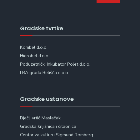
Gradske tvrtke
Kombel d.o.o.
Hidrobel d.o.o.
Poduzetnički Inkubator Polet d.o.o.
LRA grada Belišća d.o.o.
Gradske ustanove
Dječji vrtić Maslačak
Gradska knjižnica i čitaonica
Centar za kulturu Sigmund Romberg