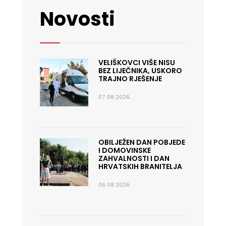
Novosti
VELIŠKOVCI VIŠE NISU
BEZ LIJEČNIKA, USKORO
TRAJNO RJEŠENJE
07.08.2026.
OBILJEŽEN DAN POBJEDE
I DOMOVINSKE
ZAHVALNOSTI I DAN
HRVATSKIH BRANITELJA
06.08.2026.