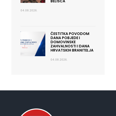
BELIŠĆA
04.08.2026.
ČESTITKA POVODOM
DANA POBJEDE I
DOMOVINSKE
ZAHVALNOSTI I DANA
HRVATSKIH BRANITELJA
04.08.2026.