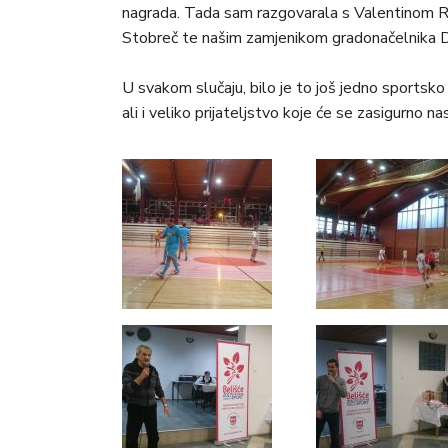
nagrada. Tada sam razgovarala s Valentinom 
Stobreč te našim zamjenikom gradonačelnika
U svakom slučaju, bilo je to još jedno sportsko
ali i veliko prijateljstvo koje će se zasigurno 