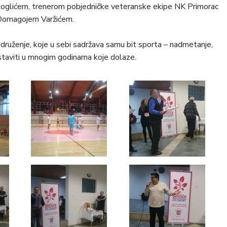
Roglićem, trenerom pobjedničke veteranske ekipe NK Primorac
 Domagojem Varžićem.
 druženje, koje u sebi sadržava samu bit sporta – nadmetanje,
nastaviti u mnogim godinama koje dolaze.