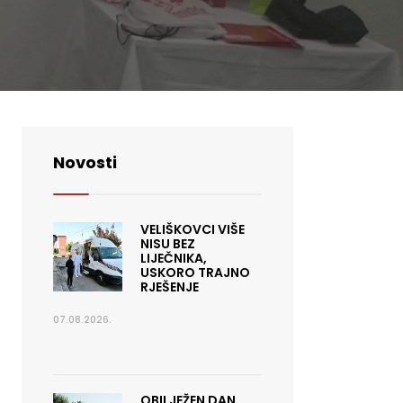
Novosti
VELIŠKOVCI VIŠE
NISU BEZ
LIJEČNIKA,
USKORO TRAJNO
RJEŠENJE
07.08.2026.
OBILJEŽEN DAN