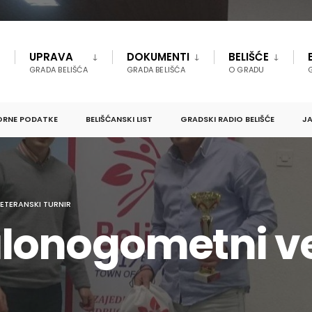
UPRAVA
DOKUMENTI
BELIŠĆE
GRADA BELIŠĆA
GRADA BELIŠĆA
O GRADU
ORNE PODATKE
BELIŠĆANSKI LIST
GRADSKI RADIO BELIŠĆE
JA
TERANSKI TURNIR
lonogometni ve