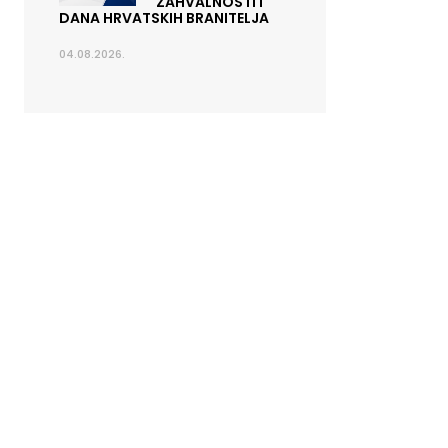
ZAHVALNOSTI I
DANA HRVATSKIH BRANITELJA
04.08.2026.