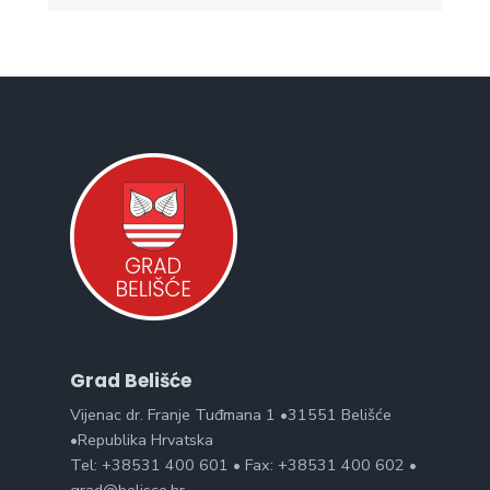
Grad Belišće
Vijenac dr. Franje Tuđmana 1 •31551 Belišće
•Republika Hrvatska
Tel: +38531 400 601 • Fax: +38531 400 602 •
grad@belisce.hr