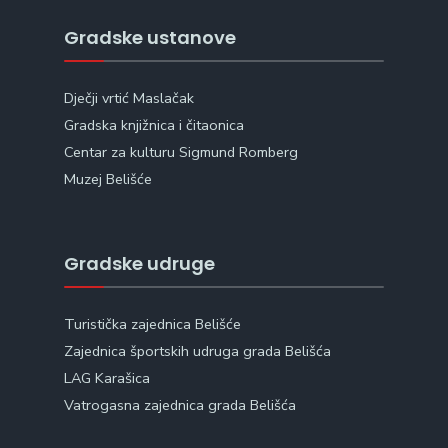
Gradske ustanove
Dječji vrtić Maslačak
Gradska knjižnica i čitaonica
Centar za kulturu Sigmund Romberg
Muzej Belišće
Gradske udruge
Turistička zajednica Belišće
Zajednica športskih udruga grada Belišća
LAG Karašica
Vatrogasna zajednica grada Belišća