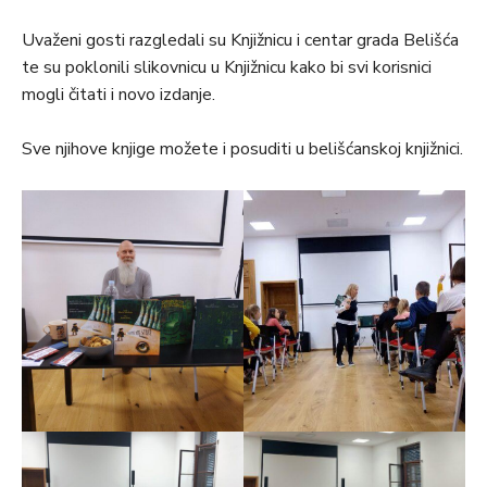
Uvaženi gosti razgledali su Knjižnicu i centar grada Belišća
te su poklonili slikovnicu u Knjižnicu kako bi svi korisnici
mogli čitati i novo izdanje.
Sve njihove knjige možete i posuditi u belišćanskoj knjižnici.