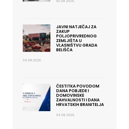
05.08.2026.
JAVNI NATJEČAJ ZA
ZAKUP
POLJOPRIVREDNOG
ZEMLJIŠTA U
VLASNIŠTVU GRADA
BELIŠĆA
04.08.2026.
ČESTITKA POVODOM
DANA POBJEDE I
DOMOVINSKE
ZAHVALNOSTI I DANA
HRVATSKIH BRANITELJA
04.08.2026.