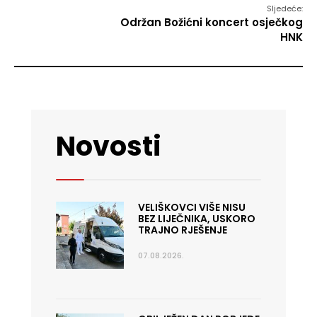
Sljedeće:
Održan Božićni koncert osječkog
HNK
Novosti
VELIŠKOVCI VIŠE NISU
BEZ LIJEČNIKA, USKORO
TRAJNO RJEŠENJE
07.08.2026.