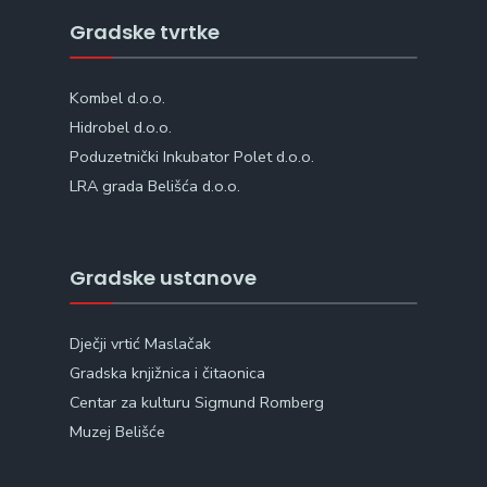
Gradske tvrtke
Kombel d.o.o.
Hidrobel d.o.o.
Poduzetnički Inkubator Polet d.o.o.
LRA grada Belišća d.o.o.
Gradske ustanove
Dječji vrtić Maslačak
Gradska knjižnica i čitaonica
Centar za kulturu Sigmund Romberg
Muzej Belišće