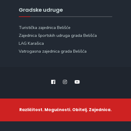
Gradske udruge
Turistička zajednica Belišće
Zajednica športskih udruga grada Belišća
LAG Karašica
Vatrogasna zajednica grada Belišća
Različitost. Mogućnosti. Obitelj. Zajednica.