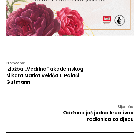
Prethodno:
Izložba „Vedrina“ akademskog
slikara Matka Vekića u Palači
Gutmann
Sljedeće:
Održana još jedna kreativna
radionica za djecu