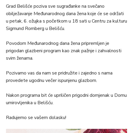
Grad Belišće poziva sve sugrađanke na svečano
obilježavanje Međunarodnog dana žena koje će se održati
u petak, 6. ožujka s početkom u 18 sati u Centru za kulturu
Sigmund Romberg u Belišću.
Povodom Međunarodnog dana žena pripremljen je
prigodan glazbeni program kao znak pažnje i zahvalnosti
svim ženama.
Pozivamo vas da nam se pridružite i zajedno s nama
provedete ugodnu večer ispunjenu glazbom.
Nakon programa bit će upriličen prigodni domjenak u Domu
umirovljenika u Belišću.
Radujemo se vašem dolasku!