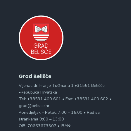
Grad Belišće
Vijenac dr. Franje Tuđmana 1 •31551 Belišće
•Republika Hrvatska
Tel: +38531 400 601 • Fax: +38531 400 602 •
grad@belisce.hr
Ponedjeljak – Petak, 7:00 – 15:00 • Rad sa
strankama 9:00 – 13:00
OIB: 70663673307 • IBAN: