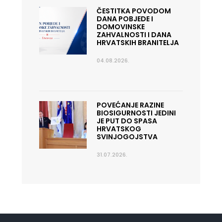
ČESTITKA POVODOM
DANA POBJEDE I
DOMOVINSKE
ZAHVALNOSTI I DANA
HRVATSKIH BRANITELJA
04.08.2026.
POVEĆANJE RAZINE
BIOSIGURNOSTI JEDINI
JE PUT DO SPASA
HRVATSKOG
SVINJOGOJSTVA
31.07.2026.