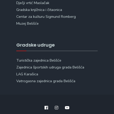
Dječji vrtić Maslačak
Gradska knjižnica i čitaonica
Centar za kulturu Sigmund Romberg
Muzej Belišće
Gradske udruge
Turistička zajednica Belišće
Zajednica športskih udruga grada Belišća
LAG Karašica
Vatrogasna zajednica grada Belišća