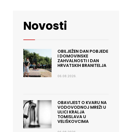
Novosti
OBILJEŽEN DAN POBJEDE
I DOMOVINSKE
ZAHVALNOSTI I DAN
HRVATSKIH BRANITELJA
06.08.2026.
OBAVIJEST O KVARU NA
VODOVODNOJ MREŽI U
ULICI KRALJA
TOMISLAVA U
VELIŠKOVCIMA