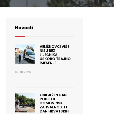
Novosti
VELIŠKOVCI VIŠE
NISU BEZ
LIJEČNIKA,
USKORO TRAJNO
RJEŠENJE
07.08.2026.
OBILJEŽEN DAN
POBJEDE I
DOMOVINSKE
ZAHVALNOSTI I
DAN HRVATSKIH