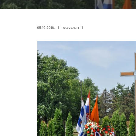
05.10.2016.
|
NOVOSTI
|