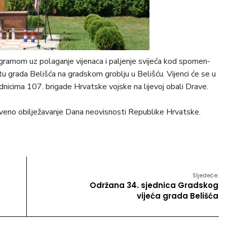
ramom uz polaganje vijenaca i paljenje svijeća kod spomen-
 grada Belišća na gradskom groblju u Belišću. Vijenci će se u
dnicima 107. brigade Hrvatske vojske na lijevoj obali Drave.
tveno obilježavanje Dana neovisnosti Republike Hrvatske.
Sljedeće:
Održana 34. sjednica Gradskog
vijeća grada Belišća