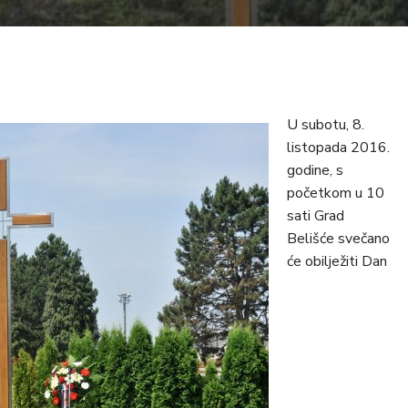
U subotu, 8.
listopada 2016.
godine, s
početkom u 10
sati Grad
Belišće svečano
će obilježiti Dan