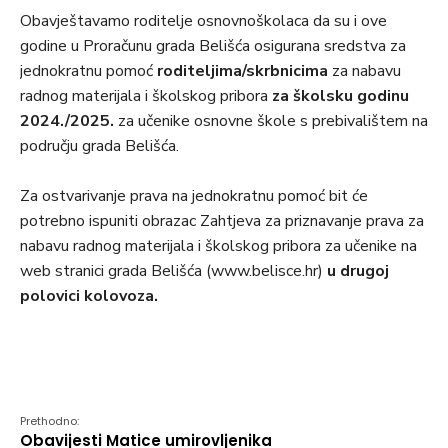
Obavještavamo roditelje osnovnoškolaca da su i ove
godine u Proračunu grada Belišća osigurana sredstva za
jednokratnu pomoć
roditeljima/skrbnicima
za nabavu
radnog materijala i školskog pribora
za školsku godinu
2024./2025.
za učenike osnovne škole s prebivalištem na
području grada Belišća.
Za ostvarivanje prava na jednokratnu pomoć bit će
potrebno ispuniti obrazac Zahtjeva za priznavanje prava za
nabavu radnog materijala i školskog pribora za učenike na
web stranici grada Belišća (www.belisce.hr)
u drugoj
polovici kolovoza.
Prethodno:
Obavijesti Matice umirovljenika