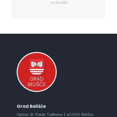
04.08.2026.
Grad Belišće
Vijenac dr. Franje Tuđmana 1 •31551 Belišće