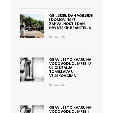
OBILJEŽEN DAN POBJEDE
I DOMOVINSKE
ZAHVALNOSTI I DAN
HRVATSKIH BRANITELJA
06.08.2026.
OBAVIJEST O KVARU NA
VODOVODNOJ MREŽI U
ULICI KRALJA
TOMISLAVA U
VELIŠKOVCIMA
06.08.2026.
OBAVIJEST O KVARU NA
VODOVODNOJ MREŽI I