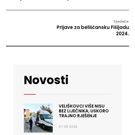
Sljedeće:
Prijave za belišćansku Fišijadu
2024.
Novosti
VELIŠKOVCI VIŠE NISU
BEZ LIJEČNIKA, USKORO
TRAJNO RJEŠENJE
07.08.2026.