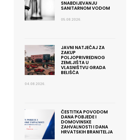
SNABDIJEVANJU
SANITARNOM VODOM
05.08.2026.
JAVNI NATJEČAJ ZA
ZAKUP
POLJOPRIVREDNOG
ZEMLJIŠTA U
VLASNIŠTVU GRADA
BELIŠĆA
04.08.2026.
ČESTITKA POVODOM
DANA POBJEDE I
DOMOVINSKE
ZAHVALNOSTI I DANA
HRVATSKIH BRANITELJA