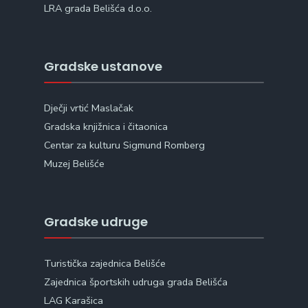
LRA grada Belišća d.o.o.
Gradske ustanove
Dječji vrtić Maslačak
Gradska knjižnica i čitaonica
Centar za kulturu Sigmund Romberg
Muzej Belišće
Gradske udruge
Turistička zajednica Belišće
Zajednica športskih udruga grada Belišća
LAG Karašica