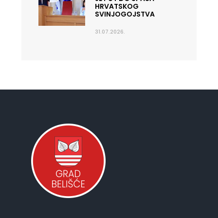
HRVATSKOG
SVINJOGOJSTVA
31.07.2026.