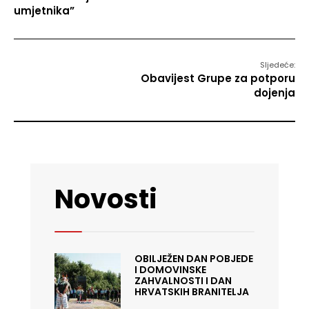
umjetnika”
Sljedeće:
Obavijest Grupe za potporu
dojenja
Novosti
OBILJEŽEN DAN POBJEDE
I DOMOVINSKE
ZAHVALNOSTI I DAN
HRVATSKIH BRANITELJA