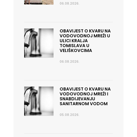
06.08.2026.
OBAVIJEST O KVARU NA
VODOVODNOJ MREŽI U
ULICI KRALJA
TOMISLAVA U
VELIŠKOVCIMA
06.08.2026.
OBAVIJEST O KVARU NA
VODOVODNOJ MREŽI I
SNABDIJEVANJU
SANITARNOM VODOM
05.08.2026.