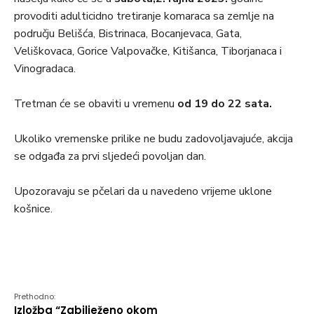
provoditi adulticidno tretiranje komaraca sa zemlje na
području Belišća, Bistrinaca, Bocanjevaca, Gata,
Veliškovaca, Gorice Valpovačke, Kitišanca, Tiborjanaca i
Vinogradaca.
Tretman će se obaviti u vremenu
od 19 do 22 sata.
Ukoliko vremenske prilike ne budu zadovoljavajuće, akcija
se odgađa za prvi sljedeći povoljan dan.
Upozoravaju se pčelari da u navedeno vrijeme uklone
košnice.
Prethodno:
Izložba “Zabilježeno okom