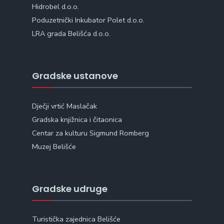
Hidrobel d.o.o.
Poduzetnički Inkubator Polet d.o.o.
LRA grada Belišća d.o.o.
Gradske ustanove
Dječji vrtić Maslačak
Gradska knjižnica i čitaonica
Centar za kulturu Sigmund Romberg
Muzej Belišće
Gradske udruge
Turistička zajednica Belišće