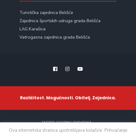
Turistička zajednica Belišće
Zajednica športskih udruga grada Belišća
LAG Karašica
Vatrogasna zajednica grada Belišća
Različitost. Mogućnosti. Obitelj. Zajednica.
ZAŠTITA OSOBNIH PODATAKA
Ova internetska stranica upotrebljava kolačiće. Prihvaćanje