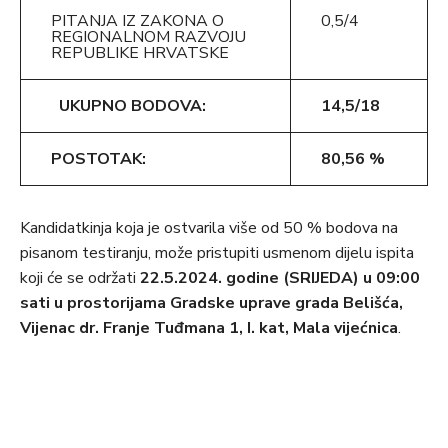
PITANJA IZ ZAKONA O
0,5/4
REGIONALNOM RAZVOJU
REPUBLIKE HRVATSKE
UKUPNO BODOVA:
14,5/18
POSTOTAK:
80,56 %
Kandidatkinja koja je ostvarila više od 50 % bodova na
pisanom testiranju, može pristupiti usmenom dijelu ispita
koji će se održati
22.5.2024. godine (SRIJEDA) u 09:00
sati u prostorijama Gradske uprave grada Belišća,
Vijenac dr. Franje Tuđmana 1, I. kat, Mala vijećnica
.