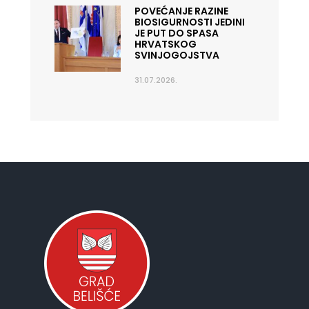
POVEĆANJE RAZINE
BIOSIGURNOSTI JEDINI
JE PUT DO SPASA
HRVATSKOG
SVINJOGOJSTVA
31.07.2026.