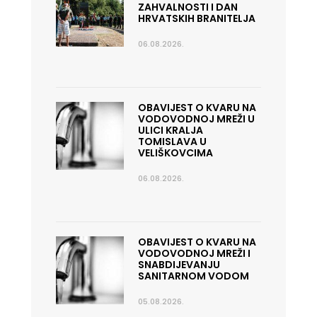
ZAHVALNOSTI I DAN
HRVATSKIH BRANITELJA
06.08.2026.
OBAVIJEST O KVARU NA
VODOVODNOJ MREŽI U
ULICI KRALJA
TOMISLAVA U
VELIŠKOVCIMA
06.08.2026.
OBAVIJEST O KVARU NA
VODOVODNOJ MREŽI I
SNABDIJEVANJU
SANITARNOM VODOM
05.08.2026.