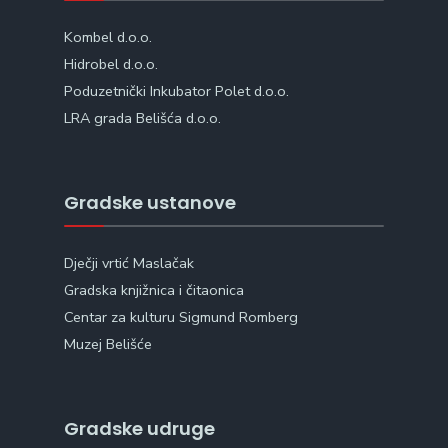
Kombel d.o.o.
Hidrobel d.o.o.
Poduzetnički Inkubator Polet d.o.o.
LRA grada Belišća d.o.o.
Gradske ustanove
Dječji vrtić Maslačak
Gradska knjižnica i čitaonica
Centar za kulturu Sigmund Romberg
Muzej Belišće
Gradske udruge