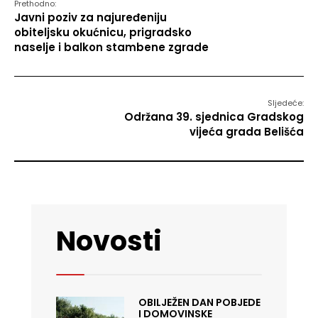
Prethodno:
Javni poziv za najuređeniju
obiteljsku okućnicu, prigradsko
naselje i balkon stambene zgrade
Sljedeće:
Održana 39. sjednica Gradskog
vijeća grada Belišća
Novosti
OBILJEŽEN DAN POBJEDE
I DOMOVINSKE