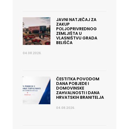
JAVNI NATJEČAJ ZA
ZAKUP
POLJOPRIVREDNOG
ZEMLJIŠTA U
VLASNIŠTVU GRADA
BELIŠĆA
04.08.2026.
ČESTITKA POVODOM
DANA POBJEDE I
DOMOVINSKE
ZAHVALNOSTI I DANA
HRVATSKIH BRANITELJA
04.08.2026.