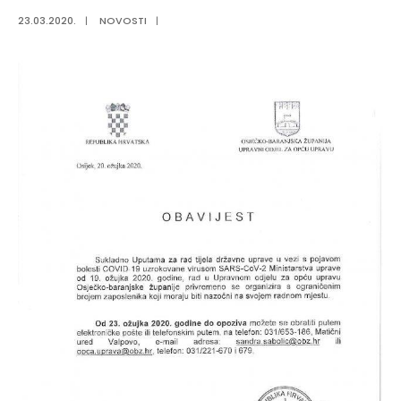
23.03.2020.
|
NOVOSTI
|