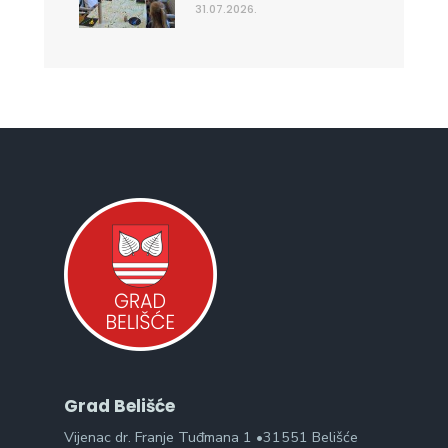
31.07.2026.
Grad Belišće
Vijenac dr. Franje Tuđmana 1 •31551 Belišće