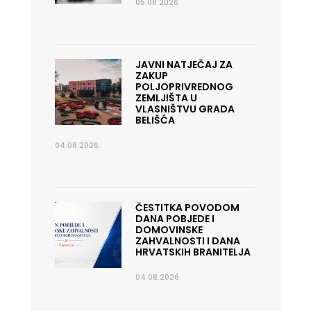
05.08.2026.
JAVNI NATJEČAJ ZA
ZAKUP
POLJOPRIVREDNOG
ZEMLJIŠTA U
VLASNIŠTVU GRADA
BELIŠĆA
04.08.2026.
ČESTITKA POVODOM
DANA POBJEDE I
DOMOVINSKE
ZAHVALNOSTI I DANA
HRVATSKIH BRANITELJA
04.08.2026.