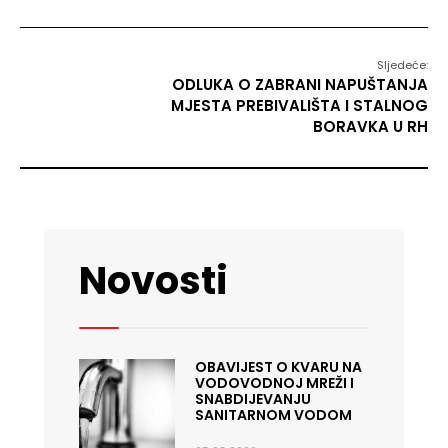
Sljedeće:
ODLUKA O ZABRANI NAPUŠTANJA
MJESTA PREBIVALIŠTA I STALNOG
BORAVKA U RH
Novosti
OBAVIJEST O KVARU NA
VODOVODNOJ MREŽI I
SNABDIJEVANJU
SANITARNOM VODOM