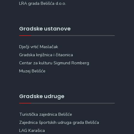
LRA grada Belišća d.o.o.
Gradske ustanove
Dječji vrtić Maslačak
Gradska knjižnica i čitaonica
Centar za kulturu Sigmund Romberg
Muzej Belišće
Gradske udruge
Turistička zajednica Belišće
Zajednica športskih udruga grada Belišća
LAG Karašica