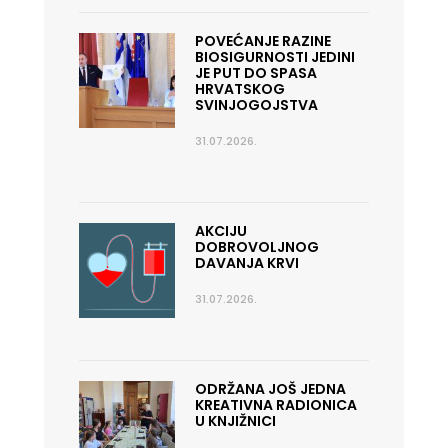
POVEĆANJE RAZINE
BIOSIGURNOSTI JEDINI
JE PUT DO SPASA
HRVATSKOG
SVINJOGOJSTVA
31.07.2026.
AKCIJU
DOBROVOLJNOG
DAVANJA KRVI
31.07.2026.
ODRŽANA JOŠ JEDNA
KREATIVNA RADIONICA
U KNJIŽNICI